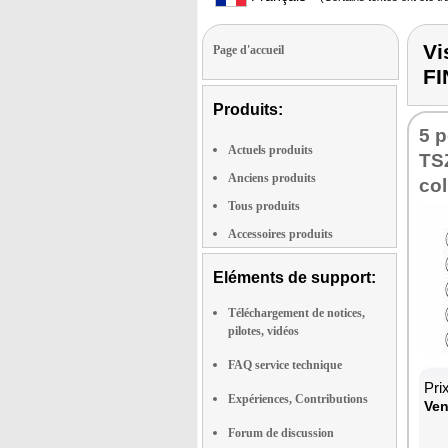
Vi
Page d'accueil
F
Produits:
5 p
Actuels produits
TSZ
Anciens produits
col.
Tous produits
Accessoires produits
Eléments de support:
Téléchargement de notices,
pilotes, vidéos
FAQ service technique
Pri
Expériences, Contributions
Ven
Forum de discussion