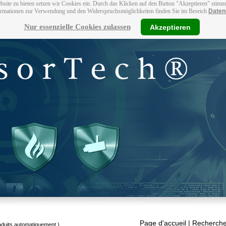
bsite zu bieten setzen wir Cookies ein. Durch das Klicken auf den Button "Akzeptieren" stim
ormationen zur Verwendung und den Widerspruchsmöglichkeiten finden Sie im Bereich
Daten
Nur essenzielle Cookies zulassen
Akzeptieren
Page d'accueil
| Recherche
raduits automatiquement.)