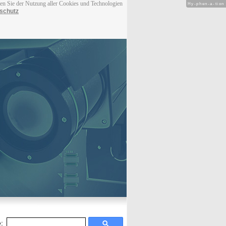
men Sie der Nutzung aller Cookies und Technologien
Hy-phen-a-tion
schutz
: