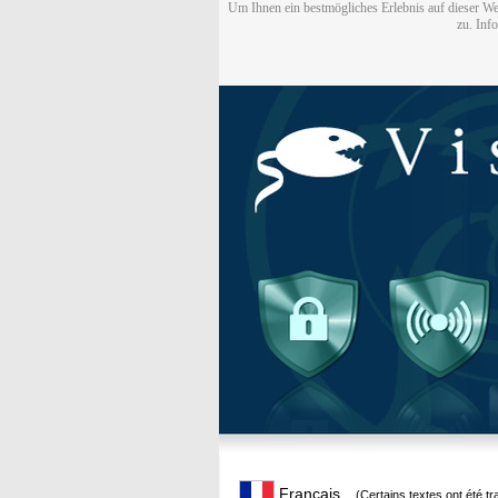
Um Ihnen ein bestmögliches Erlebnis auf dieser We
zu. Inf
Français
(Certains textes ont été t