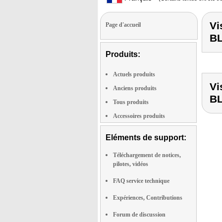
Vi
Page d'accueil
B
Produits:
Actuels produits
Vi
Anciens produits
B
Tous produits
Accessoires produits
Eléments de support:
Téléchargement de notices,
pilotes, vidéos
FAQ service technique
Expériences, Contributions
Forum de discussion