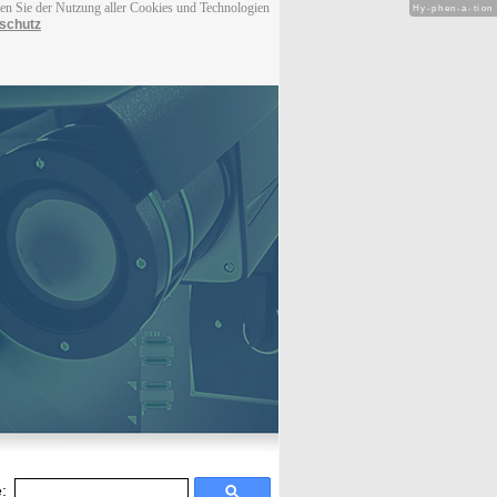
men Sie der Nutzung aller Cookies und Technologien
Hy-phen-a-tion
schutz
: