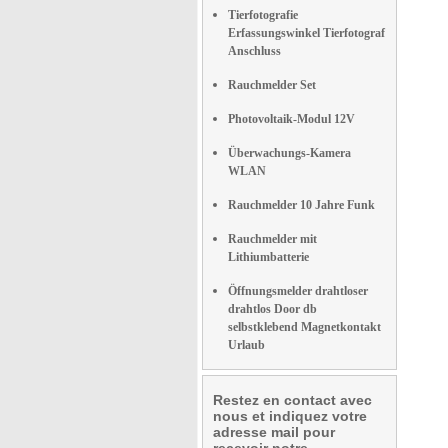
Tierfotografie
Erfassungswinkel Tierfotograf
Anschluss
Rauchmelder Set
Photovoltaik-Modul 12V
Überwachungs-Kamera
WLAN
Rauchmelder 10 Jahre Funk
Rauchmelder mit
Lithiumbatterie
Öffnungsmelder drahtloser
drahtlos Door db
selbstklebend Magnetkontakt
Urlaub
Restez en contact avec
nous et indiquez votre
adresse mail pour