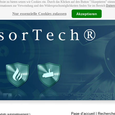
bsite zu bieten setzen wir Cookies ein. Durch das Klicken auf den Button "Akzeptieren" stim
ormationen zur Verwendung und den Widerspruchsmöglichkeiten finden Sie im Bereich
Daten
Nur essenzielle Cookies zulassen
Akzeptieren
Page d'accueil
| Recherche
raduits automatiquement.)