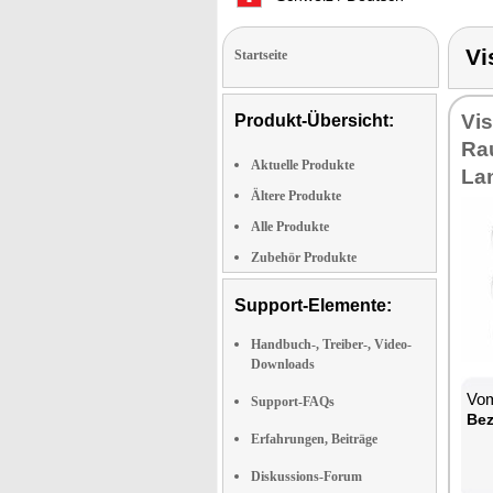
Vi
Startseite
Vi
Produkt-Übersicht:
Ra
Aktuelle Produkte
Lan
Ältere Produkte
Alle Produkte
Zubehör Produkte
Support-Elemente:
Handbuch-, Treiber-, Video-
Downloads
Vom
Support-FAQs
Bez
Erfahrungen, Beiträge
Diskussions-Forum