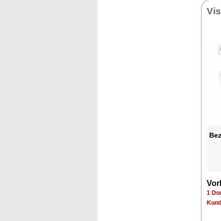
Vi
Bez
Vor
1 Do
Kund