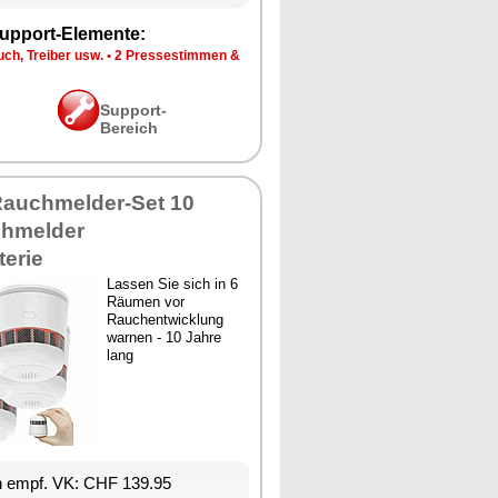
upport-Elemente:
ch, Treiber usw.
•
2 Pressestimmen &
Support-
Bereich
Rauchmelder-Set 10
chmelder
terie
Lassen Sie sich in 6
Räumen vor
Rauchentwicklung
warnen - 10 Jahre
lang
n empf. VK: CHF 139.95