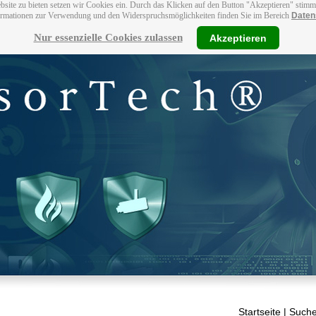
bsite zu bieten setzen wir Cookies ein. Durch das Klicken auf den Button "Akzeptieren" stim
ormationen zur Verwendung und den Widerspruchsmöglichkeiten finden Sie im Bereich
Daten
Nur essenzielle Cookies zulassen
Akzeptieren
Startseite
| Suche