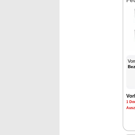
Fe
Vom
Bez
Vor
1 Do
Ausz