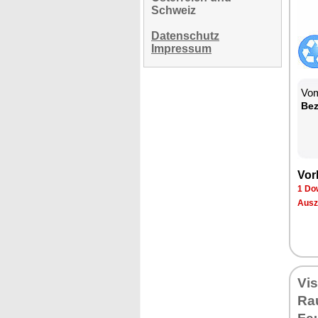
Schweiz
Datenschutz
Impressum
Vom
Bez
Vor
1 Do
Ausz
Vi
Rau