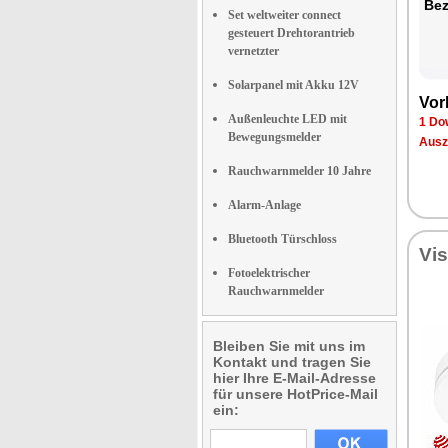
Bez
Set weltweiter connect
gesteuert Drehtorantrieb
vernetzter
Solarpanel mit Akku 12V
Vor
Außenleuchte LED mit
1 Do
Bewegungsmelder
Ausz
Rauchwarnmelder 10 Jahre
Alarm-Anlage
Bluetooth Türschloss
Vi
Fotoelektrischer
Rauchwarnmelder
Bleiben Sie mit uns im
Kontakt und tragen Sie
hier Ihre E-Mail-Adresse
für unsere HotPrice-Mail
ein: