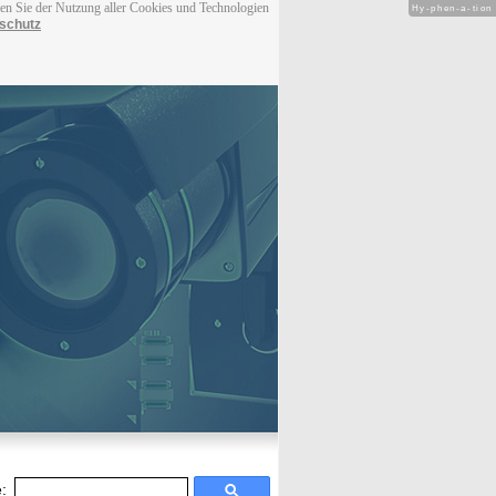
men Sie der Nutzung aller Cookies und Technologien
Hy-phen-a-tion
schutz
: