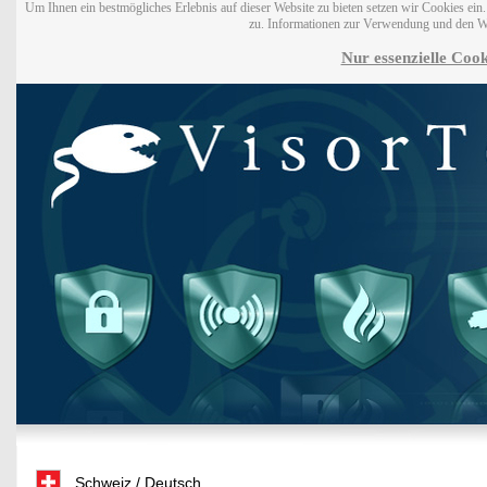
Um Ihnen ein bestmögliches Erlebnis auf dieser Website zu bieten setzen wir Cookies ei
zu. Informationen zur Verwendung und den W
Nur essenzielle Cook
Schweiz / Deutsch