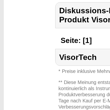
Diskussions-
Produkt Viso
Seite: [1]
VisorTech
* Preise inklusive Meh
** Diese Meinung entst
kontinuierlich als Inst
Produktverbesserung du
Tage nach Kauf per E-M
Verbesserungsvorschläg