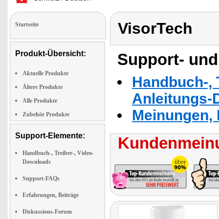
VisorTech
Startseite
Produkt-Übersicht:
Support- und
Aktuelle Produkte
Handbuch-, T
Ältere Produkte
Anleitungs-
Alle Produkte
Meinungen, 
Zubehör Produkte
Support-Elemente:
Kundenmeinu
Handbuch-, Treiber-, Video-
Downloads
Support-FAQs
Erfahrungen, Beiträge
Diskussions-Forum