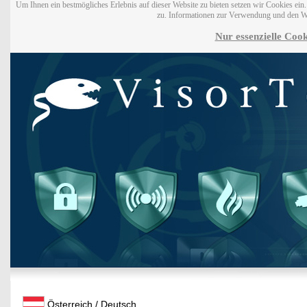
Um Ihnen ein bestmögliches Erlebnis auf dieser Website zu bieten setzen wir Cookies ei
zu. Informationen zur Verwendung und den W
Nur essenzielle Cook
Österreich / Deutsch