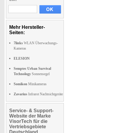
Mehr Hersteller-
Seiten:
7links
WLAN Überwachungs-
Kameras
ELESION
Semptec Urban Survival
Technology
Sonnensegel
Somikon
Minikameras
Zavarius
Infrarot Nachtsichtgeräte
Service- & Support-
Website der Marke
VisorTech für die
Vertriebsgebiete
Deutschland,