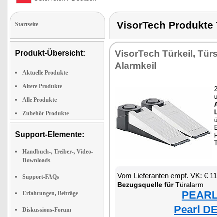
VisorTech Produkt
Startseite
VisorTech Türkeil, Tür
Produkt-Übersicht:
Alarmkeil
Aktuelle Produkte
Ältere Produkte
u
Alle Produkte
Zubehör Produkte
E
Support-Elemente:
F
Handbuch-, Treiber-, Video-
Downloads
Vom Lieferanten empf. VK: € 11
Support-FAQs
Bezugsquelle für
Türalarm
PEARL 
Erfahrungen, Beiträge
Pearl DE
Diskussions-Forum