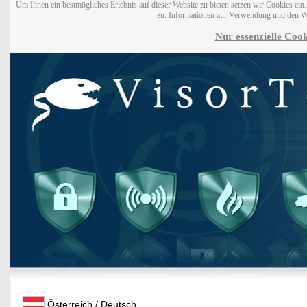
Um Ihnen ein bestmögliches Erlebnis auf dieser Website zu bieten setzen wir Cookies ei
zu. Informationen zur Verwendung und den W
Nur essenzielle Cook
Österreich / Deutsch