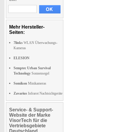
Mehr Hersteller-
Seiten:
7links
WLAN Überwachungs-
Kameras
ELESION
Semptec Urban Survival
Technology
Sonnensegel
Somikon
Minikameras
Zavarius
Infrarot Nachtsichtgeräte
Service- & Support-
Website der Marke
VisorTech für die
Vertriebsgebiete
Deutschland,