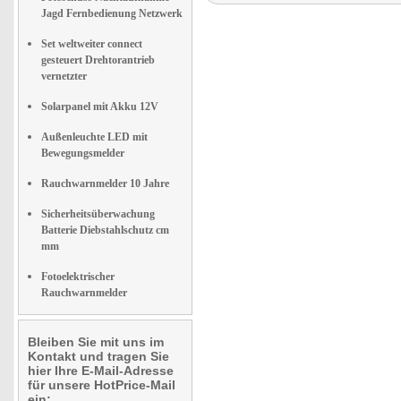
Jagd Fernbedienung Netzwerk
Set weltweiter connect
gesteuert Drehtorantrieb
vernetzter
Solarpanel mit Akku 12V
Außenleuchte LED mit
Bewegungsmelder
Rauchwarnmelder 10 Jahre
Sicherheitsüberwachung
Batterie Diebstahlschutz cm
mm
Fotoelektrischer
Rauchwarnmelder
Bleiben Sie mit uns im
Kontakt und tragen Sie
hier Ihre E-Mail-Adresse
für unsere HotPrice-Mail
ein: