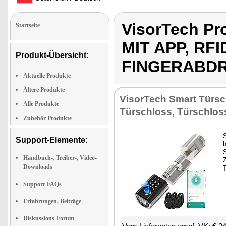
VisorTech P
Startseite
MIT APP, RF
Produkt-Übersicht:
FINGERABDR
Aktuelle Produkte
Ältere Produkte
VisorTech Smart Türsc
Alle Produkte
Türschloss, Türschlos
Zubehör Produkte
Support-Elemente:
S
Handbuch-, Treiber-, Video-
Downloads
Support-FAQs
Erfahrungen, Beiträge
Diskussions-Forum