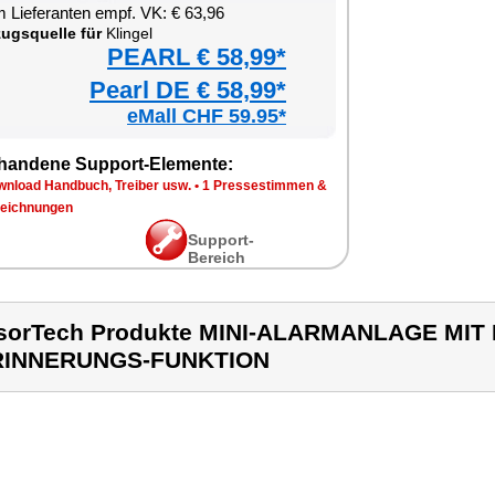
 Lieferanten empf. VK: € 63,96
ugsquelle für
Klingel
PEARL € 58,99*
Pearl DE € 58,99*
eMall CHF 59.95*
handene Support-Elemente:
wnload Handbuch, Treiber usw.
•
1 Pressestimmen &
eichnungen
Support-
Bereich
sorTech Produkte MINI-ALARMANLAGE MIT
RINNERUNGS-FUNKTION