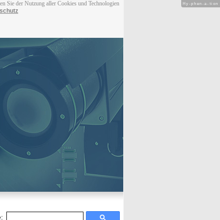
men Sie der Nutzung aller Cookies und Technologien
Hy-phen-a-tion
schutz
: