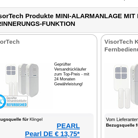
sorTech Produkte MINI-ALARMANLAGE MIT
RINNERUNGS-FUNKTION
sorTech
VisorTech K
Fernbedien
Geprüfter
Versandrückläufer
zum Top-Preis - mit
24 Monaten
Gewährleistung!
ugsquelle für
Klingel
Vom Lieferanten
PEARL
Bezugsquelle f
Pearl DE € 13,75*