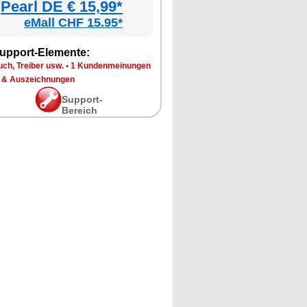
Pearl DE € 15,99*
eMall CHF 15.95*
upport-Elemente:
ch, Treiber usw.
•
1 Kundenmeinungen
 & Auszeichnungen
Support-
Bereich