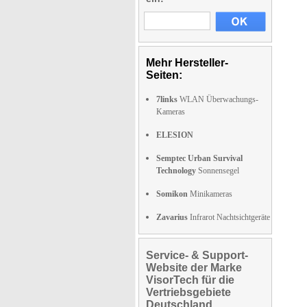
Mehr Hersteller-
Seiten:
7links
WLAN Überwachungs-
Kameras
ELESION
Semptec Urban Survival
Technology
Sonnensegel
Somikon
Minikameras
Zavarius
Infrarot Nachtsichtgeräte
Service- & Support-
Website der Marke
VisorTech für die
Vertriebsgebiete
Deutschland,