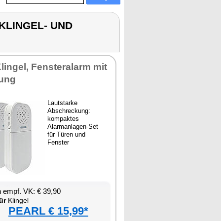
 KLINGEL- UND
lingel, Fensteralarm mit
ung
Lautstarke
Abschreckung:
kompaktes
Alarmanlagen-Set
für Türen und
Fenster
 empf. VK: € 39,90
ür
Klingel
PEARL € 15,99*