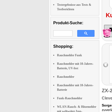
Testergebnisse aus Tests &
Testberichten
K
Produkt-Suche:
Shopping:
Rauchmelder Funk
Rauchmelder mit 10-Jahres-
Batterie, UV-fest
Rauchmelder
Rauchmelder mit 10-Jahres-
ZX-
Batterie
Cleve
Funk-Rauchmelder
Sorge
WLAN-Rauch- & Hitzemelder
zuver
mit weltweiter App-