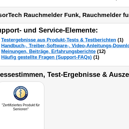
sorTech Rauchmelder Funk, Rauchmelder fu
pport- und Service-Elemente:
Testergebnisse aus Produkt-Tests & Testberichten
(1)
Handbuch-, Treiber-Software-, Video-Anleitungs-Downl
Meinungen, Beiträge, Erfahrungsberichte
(12)
Häufig gestellte Fragen (Support-FAQs)
(1)
ressestimmen, Test-Ergebnisse & Ausz
"Zertifiziertes Produkt für
Senioren"