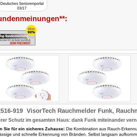
Deutsches Seniorenportal
03/17
undenmeinungen**:
2516-919
VisorTech Rauchmelder Funk, Rauchm
rer Schutz im gesamten Haus: dank Funk miteinander vern
n Sie für ein sicheres Zuhause:
Die Kombination aus Rauch-Erkennun
lässige und schnelle Erkennung von Bränden. Selbst langsam aufkomm