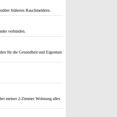
genüber früheren Rauchmeldern.
ander verbinden.
haden für die Gesundheit und Eigentum
 bei meiner 2-Zimmer Wohnung alles