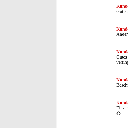
Kunde
Gut zu
Kunde
Anders
Kunde
Gutes 
verrin
Kunde
Besch
Kunde
Eins i
ab.