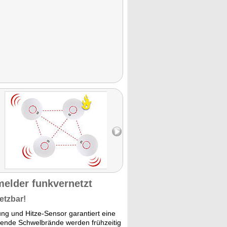
elder funkvernetzt
etzbar!
g und Hitze-Sensor garantiert eine
ende Schwelbrände werden frühzeitig