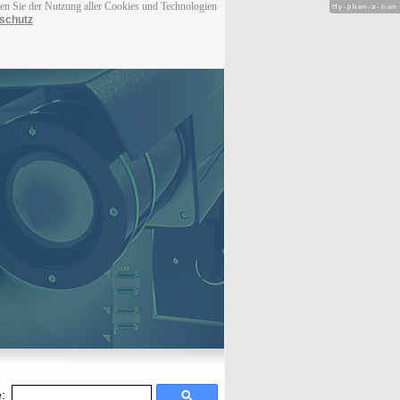
men Sie der Nutzung aller Cookies und Technologien
Hy-phen-a-tion
schutz
: