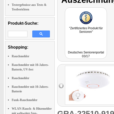
Testergebnisse aus Tests &
Testberichten
Produkt-Suche:
"Zertifiziertes Produkt für
Senioren"
Shopping:
Deutsches Seniorenportal
Rauchmelder
03/17
Rauchmelder mit 10-Jahres-
Batterie, UV-fest
Rauchmelder
Rauchmelder mit 10-Jahres-
Batterie
Funk-Rauchmelder
WLAN-Rauch- & Hitzemelder
GRA-22510-9
mit weltweiter App-