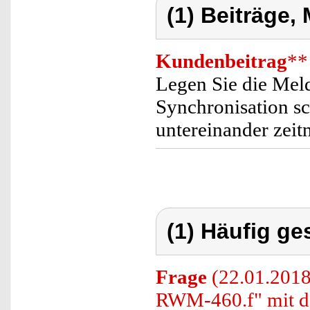
(1) Beiträge,
Kundenbeitrag
**
Legen Sie die Meld
Synchronisation s
untereinander zeitn
(1) Häufig ge
Frage
(22.01.2018
RWM-460.f" mit 