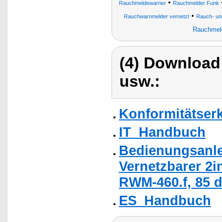
•
Rauchmeldewarner
Rauchmelder Funk
•
Rauchwarnmelder vernetzt
Rauch- un
Rauchmelde
(4) Download
usw.:
Konformitätser
IT_Handbuch
Bedienungsanle
Vernetzbarer 2
RWM-460.f, 85 
ES_Handbuch