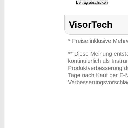
VisorTech
* Preise inklusive Meh
** Diese Meinung entst
kontinuierlich als Inst
Produktverbesserung du
Tage nach Kauf per E-M
Verbesserungsvorschläg