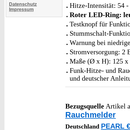
Datenschutz
Hitze-Intensität: 54 
Impressum
Roter LED-Ring: leu
Testknopf für Funkti
Stummschalt-Funktio
Warnung bei niedrige
Stromversorgung: 2 
Maße (Ø x H): 125 x
Funk-Hitze- und Rau
und deutscher Anleit
Bezugsquelle
Artikel a
Rauchmelder
PEARL €
Deutschland