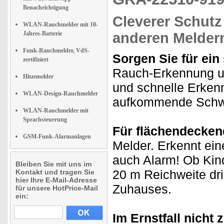
Benachrichtigung
Cleverer Schut
WLAN-Rauchmelder mit 10-
Jahres-Batterie
anderen Meldern
Funk-Rauchmelder, VdS-
Sorgen Sie für ein
zertifiziert
Rauch-Erkennung un
Hitzemelder
und schnelle Erken
WLAN-Design-Rauchmelder
aufkommende Schwel
WLAN-Rauchmelder mit
Sprachsteuerung
Für flächendecken
GSM-Funk-Alarmanlagen
Melder. Erkennt ein
auch Alarm! Ob Kin
Bleiben Sie mit uns im
20 m Reichweite dri
Kontakt und tragen Sie
hier Ihre E-Mail-Adresse
Zuhauses.
für unsere HotPrice-Mail
ein:
Im Ernstfall nicht 