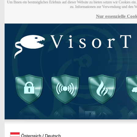
Um Ihnen ein bestmögliches Erlebnis auf dieser Website zu bieten setzen wir Cookies ei
zu. Informationen zur Verwendung und den W
Nur essenzielle Cook
Österreich / Deutsch