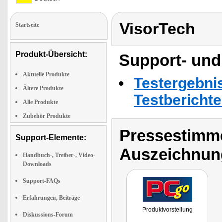
VisorTech
Startseite
Produkt-Übersicht:
Support- und
Aktuelle Produkte
Testergebni
Ältere Produkte
Testbericht
Alle Produkte
Zubehör Produkte
Pressestimme
Support-Elemente:
Auszeichnun
Handbuch-, Treiber-, Video-
Downloads
Support-FAQs
Erfahrungen, Beiträge
Produktvorstellung
Diskussions-Forum