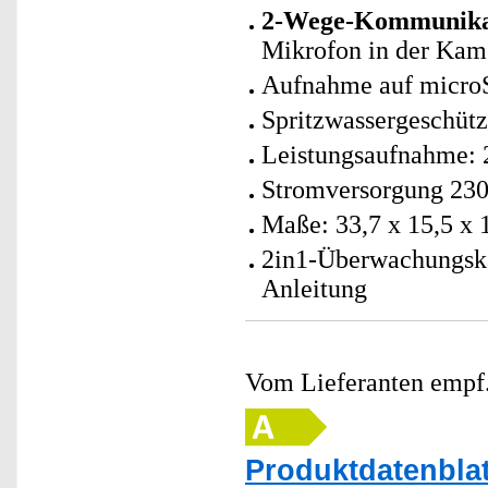
2-Wege-Kommunika
Mikrofon in der Kame
Aufnahme auf microS
Spritzwassergeschüt
Leistungsaufnahme: 
Stromversorgung 230 
Maße: 33,7 x 15,5 x 
2in1-Überwachungska
Anleitung
Vom Lieferanten emp
Produktdatenblat