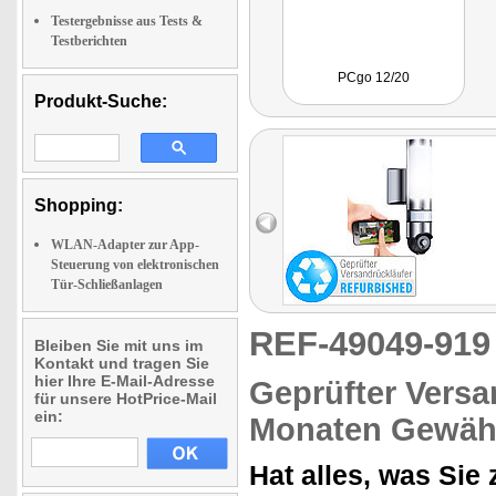
Testergebnisse aus Tests &
Testberichten
PCgo 12/20
Produkt-Suche:
Shopping:
WLAN-Adapter zur App-
Steuerung von elektronischen
Tür-Schließanlagen
REF-49049-91
Bleiben Sie mit uns im
Kontakt und tragen Sie
hier Ihre E-Mail-Adresse
Geprüfter Versa
für unsere HotPrice-Mail
ein:
Monaten Gewähr
Hat alles, was Si