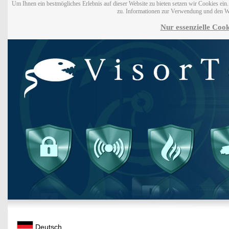
Um Ihnen ein bestmögliches Erlebnis auf dieser Website zu bieten setzen wir Cookies ei
zu. Informationen zur Verwendung und den W
Nur essenzielle Cook
Deutsch