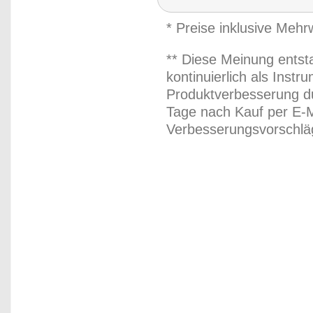
* Preise inklusive Meh
** Diese Meinung entst
kontinuierlich als Inst
Produktverbesserung du
Tage nach Kauf per E-M
Verbesserungsvorschläg