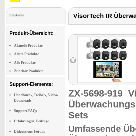
VisorTech IR Über
Startseite
Produkt-Übersicht:
Aktuelle Produkte
Ältere Produkte
Alle Produkte
Zubehör Produkte
Support-Elemente:
ZX-5698-919
V
Handbuch-, Treiber-, Video-
Downloads
Überwachungs
Support-FAQs
Sets
Erfahrungen, Beiträge
Umfassende Übe
Diskussions-Forum