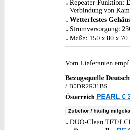
Repeater-Funktion: 
Verbindung von Kam
Wetterfestes Gehäus
Stromversorgung: 230
Maße: 150 x 80 x 70
Vom Lieferanten emp
Bezugsquelle
Deutsch
/
B0DR2R31BS
PEARL € 3
Österreich
Zubehör / häufig mitgeka
DUO-Clean TFT/LCD/