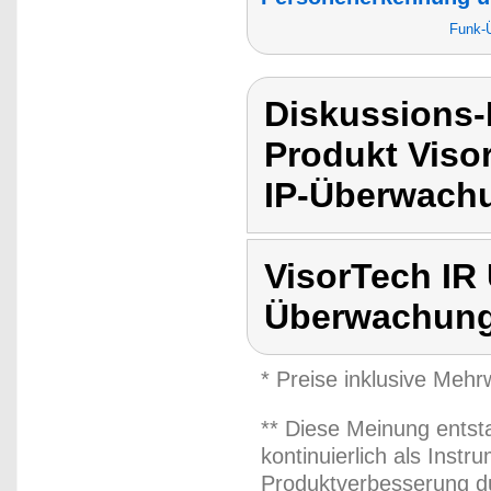
Funk-
Diskussions-
Produkt Viso
IP-Überwach
VisorTech IR
Überwachung
* Preise inklusive Meh
** Diese Meinung entst
kontinuierlich als Inst
Produktverbesserung du