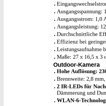
Eingangswechselstro
Ausgangsspannung: 
Ausgangsstrom: 1,0 
Ausgangsleistung: 1
Durchschnittliche Ef
Effizienz bei gering
Leistungsaufnahme be
Maße: 27 x 16,5 x 3 
Outdoor-Kamera
Hohe Auflösung: 230
Brennweite: 2,8 mm,
2 IR-LEDs für Nacht
Dämmerung und Dunke
WLAN-6-Technolog