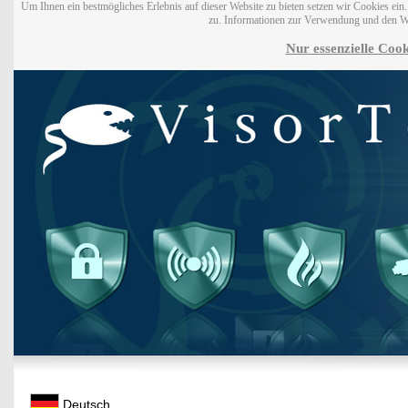
Um Ihnen ein bestmögliches Erlebnis auf dieser Website zu bieten setzen wir Cookies ei
zu. Informationen zur Verwendung und den W
Nur essenzielle Cook
Deutsch