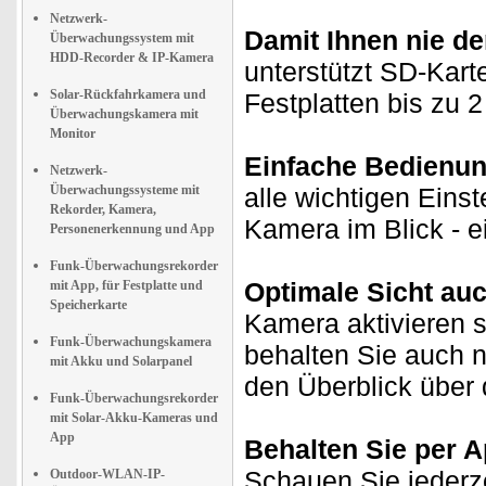
Netzwerk-
Damit Ihnen nie de
Überwachungssystem mit
HDD-Recorder & IP-Kamera
unterstützt SD-Ka
Solar-Rückfahrkamera und
Festplatten bis zu 2
Überwachungskamera mit
Monitor
Einfache Bedienun
Netzwerk-
Überwachungssysteme mit
alle wichtigen Eins
Rekorder, Kamera,
Kamera im Blick - ei
Personenerkennung und App
Funk-Überwachungsrekorder
Optimale Sicht auc
mit App, für Festplatte und
Speicherkarte
Kamera aktivieren 
Funk-Überwachungskamera
behalten Sie auch n
mit Akku und Solarpanel
den Überblick über
Funk-Überwachungsrekorder
mit Solar-Akku-Kameras und
App
Behalten Sie per A
Schauen Sie jederze
Outdoor-WLAN-IP-