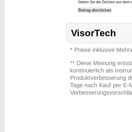
Geben Sie die Zeichen aus dem o
VisorTech
* Preise inklusive Meh
** Diese Meinung entst
kontinuierlich als Inst
Produktverbesserung du
Tage nach Kauf per E-M
Verbesserungsvorschläg