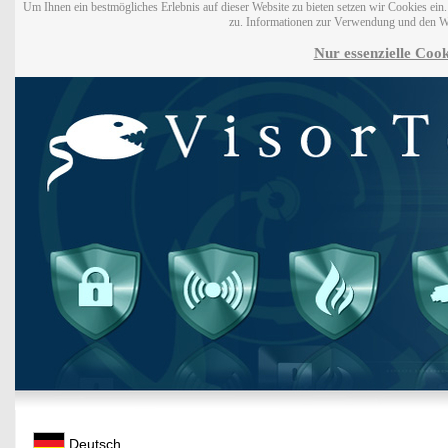
Um Ihnen ein bestmögliches Erlebnis auf dieser Website zu bieten setzen wir Cookies ei
zu. Informationen zur Verwendung und den W
Nur essenzielle Cook
Deutsch