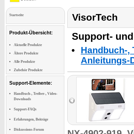
VisorTech
Startseite
Produkt-Übersicht:
Support- und
Aktuelle Produkte
Handbuch-, T
Ältere Produkte
Anleitungs-
Alle Produkte
Zubehör Produkte
Support-Elemente:
Handbuch-, Treiber-, Video-
Downloads
Support-FAQs
Erfahrungen, Beiträge
Diskussions-Forum
NX-4902-919
V