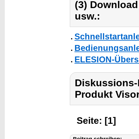
(3) Download
usw.:
Schnellstartanl
Bedienungsanle
ELESION-Übers
Diskussions-
Produkt Viso
Seite: [1]