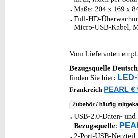
Maße: 204 x 169 x 8
Full-HD-Überwachun
Micro-USB-Kabel, Mo
Vom Lieferanten emp
Bezugsquelle
Deutsch
LED-
finden Sie hier:
PEARL € 
Frankreich
Zubehör / häufig mitgeka
USB-2.0-Daten- und 
PEAR
Bezugsquelle
:
2-Port-USB-Netzteil 