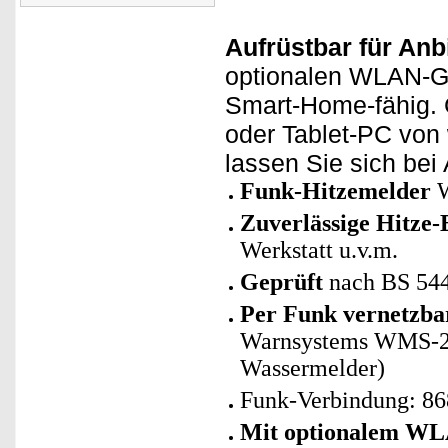
Aufrüstbar für An
optionalen WLAN-G
Smart-Home-fähig. 
oder Tablet-PC von
lassen Sie sich bei
Funk-Hitzemelder
W
Zuverlässige Hitze
Werkstatt u.v.m.
Geprüft
nach BS 54
Per Funk vernetzbar
Warnsystems WMS-25
Wassermelder)
Funk-Verbindung: 86
Mit optionalem WLA