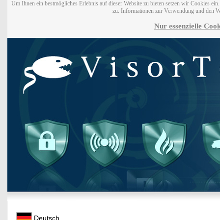
Um Ihnen ein bestmögliches Erlebnis auf dieser Website zu bieten setzen wir Cookies ei
zu. Informationen zur Verwendung und den W
Nur essenzielle Cook
Deutsch