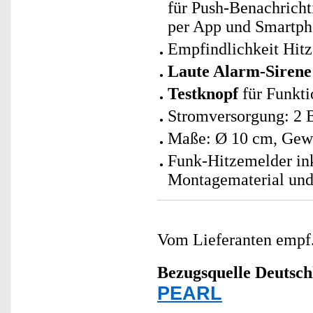
für Push-Benachrich
per App und Smartph
Empfindlichkeit Hitz
Laute Alarm-Sirene
Testknopf
für Funkti
Stromversorgung: 2 
Maße: Ø 10 cm, Gewi
Funk-Hitzemelder inkl
Montagematerial und
Vom Lieferanten emp
Bezugsquelle
Deutsch
PEARL