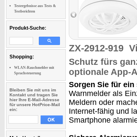
Testergebnisse aus Tests &
Testberichten
Produkt-Suche:
ZX-2912-919
V
Shopping:
Schutz fürs gan
WLAN-Rauchmelder mit
optionale App-
Sprachsteuerung
Sorgen Sie für ein
Bleiben Sie mit uns im
Warnmelder als Einz
Kontakt und tragen Sie
hier Ihre E-Mail-Adresse
Meldern oder mach
für unsere HotPrice-Mail
Internet-fähig und l
ein:
Smartphone alarmie