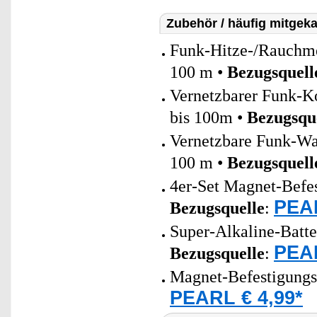
Zubehör / häufig mitgeka
Funk-Hitze-/Rauchm
100 m •
Bezugsquell
Vernetzbarer Funk-
bis 100m •
Bezugsqu
Vernetzbare Funk-W
100 m •
Bezugsquell
4er-Set Magnet-Befe
PEAR
Bezugsquelle
:
Super-Alkaline-Batt
PEAR
Bezugsquelle
:
Magnet-Befestigungs
PEARL € 4,99*