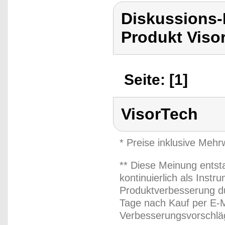
Diskussions-
Produkt Viso
Seite: [1]
VisorTech
* Preise inklusive Meh
** Diese Meinung entst
kontinuierlich als Inst
Produktverbesserung du
Tage nach Kauf per E-M
Verbesserungsvorschläg