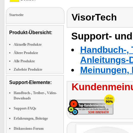
VisorTech
Startseite
Produkt-Übersicht:
Support- und
Aktuelle Produkte
Handbuch-, T
Ältere Produkte
Anleitungs-
Alle Produkte
Meinungen, 
Zubehör Produkte
Support-Elemente:
Kundenmeinu
Handbuch-, Treiber-, Video-
Downloads
Support-FAQs
Erfahrungen, Beiträge
Diskussions-Forum