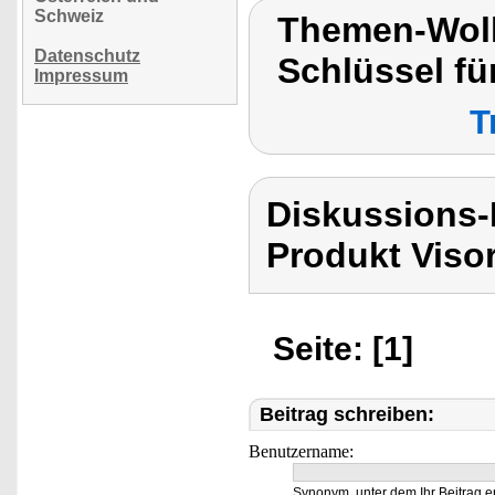
Schweiz
Themen-Wolk
Datenschutz
Schlüssel fü
Impressum
T
Diskussions-
Produkt Viso
Seite: [1]
Beitrag schreiben:
Benutzername:
Synonym, unter dem Ihr Beitrag e