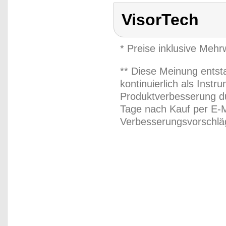
VisorTech
* Preise inklusive Meh
** Diese Meinung entst
kontinuierlich als Inst
Produktverbesserung du
Tage nach Kauf per E-M
Verbesserungsvorschläg