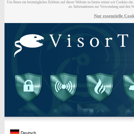
Um Ihnen ein bestmögliches Erlebnis auf dieser Website zu bieten setzen wir Cookies ei
zu. Informationen zur Verwendung und den W
Nur essenzielle Cook
Deutsch