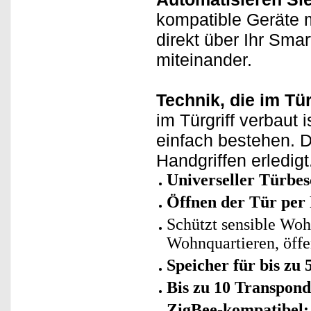
kompatible Geräte m
direkt über Ihr Sma
miteinander.
Technik, die im Tür
im Türgriff verbaut 
einfach bestehen. D
Handgriffen erledigt
Universeller Türbe
Öffnen der Tür per
Schützt sensible Woh
Wohnquartieren, öffe
Speicher für bis zu
Bis zu 10 Transpond
ZigBee-kompatibel