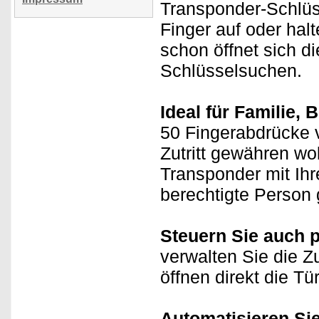
Transponder-Schlüss
Finger auf oder hal
schon öffnet sich d
Schlüsselsuchen.
Ideal für Familie, 
50 Fingerabdrücke 
Zutritt gewähren wo
Transponder mit Ihr
berechtigte Person
Steuern Sie auch 
verwalten Sie die Z
öffnen direkt die T
Automatisieren Si