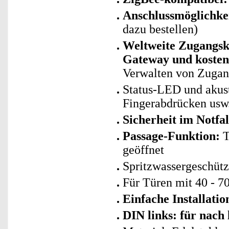
Anschlussmöglichkei
dazu bestellen)
Weltweite Zugangsk
Gateway und kosten
Verwalten von Zugang
Status-LED und akust
Fingerabdrücken usw
Sicherheit im Notfal
Passage-Funktion:
T
geöffnet
Spritzwassergeschütz
Für Türen mit 40 - 
Einfache Installati
DIN links: für nach 