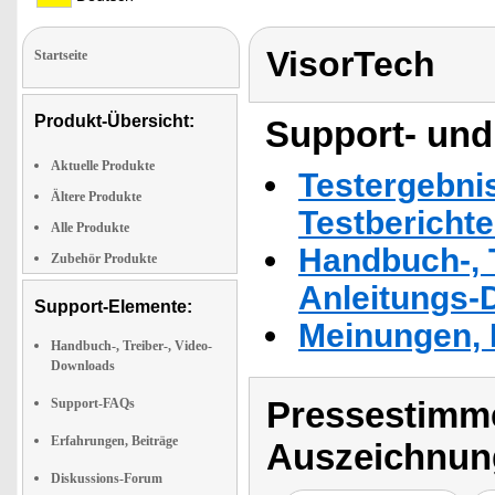
VisorTech
Startseite
Produkt-Übersicht:
Support- und
Aktuelle Produkte
Testergebni
Ältere Produkte
Testbericht
Alle Produkte
Handbuch-, T
Zubehör Produkte
Anleitungs-
Support-Elemente:
Meinungen, 
Handbuch-, Treiber-, Video-
Downloads
Pressestimme
Support-FAQs
Erfahrungen, Beiträge
Auszeichnun
Diskussions-Forum