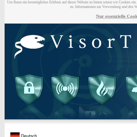
Um Ihnen ein bestmögliches Erlebnis auf dieser Website zu bieten setzen wir Cookies ei
zu. Informationen zur Verwendung und den W
Nur essenzielle Cook
Deutsch