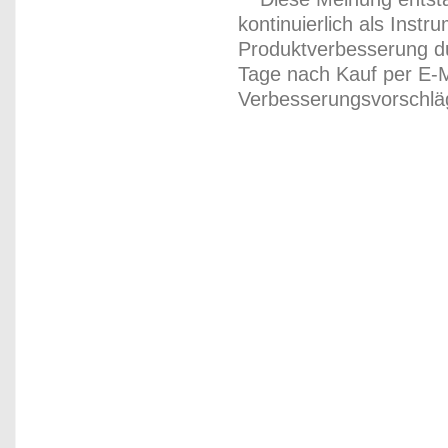
kontinuierlich als Inst
Produktverbesserung du
Tage nach Kauf per E-M
Verbesserungsvorschläg