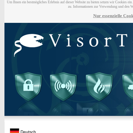
Um Ihnen ein bestmögliches Erlebnis auf dieser Website zu bieten setzen wir Cookies ei
zu. Informationen zur Verwendung und den W
Nur essenzielle Cook
Deutsch