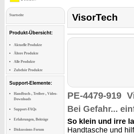
VisorTech
Startseite
Produkt-Übersicht:
Aktuelle Produkte
Ältere Produkte
Alle Produkte
Zubehör Produkte
Support-Elemente:
PE-4479-919
V
Handbuch-, Treiber-, Video-
Downloads
Bei Gefahr... ei
Support-FAQs
So klein und irre l
Erfahrungen, Beiträge
Handtasche und hilft
Diskussions-Forum