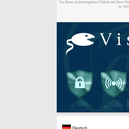
Um Ihnen ein bestmögliches Erlebnis auf dieser We
zu. Inf
Deutsch