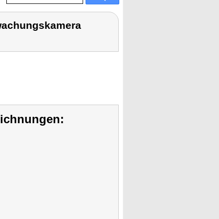
wachungskamera
eichnungen: