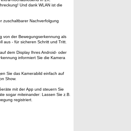
schreckung! Und dank WLAN ist die
r zuschaltbarer Nachverfolgung
ig von der Bewegungserkennung als
us - für sicheren Schritt und Tritt.
auf dem Display Ihres Android- oder
rkennung informiert Sie die Kamera
en Sie das Kamerabild einfach auf
zon Show.
eräte mit der App und steuern Sie
äte sogar miteinander: Lassen Sie z.B.
gung registriert.