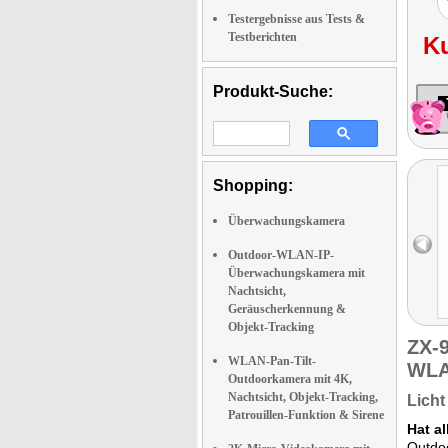
Testergebnisse aus Tests &
Testberichten
K
Produkt-Suche:
Shopping:
Überwachungskamera
Outdoor-WLAN-IP-
Überwachungskamera mit
Nachtsicht,
Geräuscherkennung &
Objekt-Tracking
ZX-
WLAN-Pan-Tilt-
WLA
Outdoorkamera mit 4K,
Nachtsicht, Objekt-Tracking,
Licht
Patrouillen-Funktion & Sirene
Hat a
Outdo