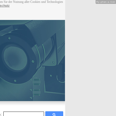
men Sie der Nutzung aller Cookies und Technologien
Hy-phen-a-tion
schutz
: