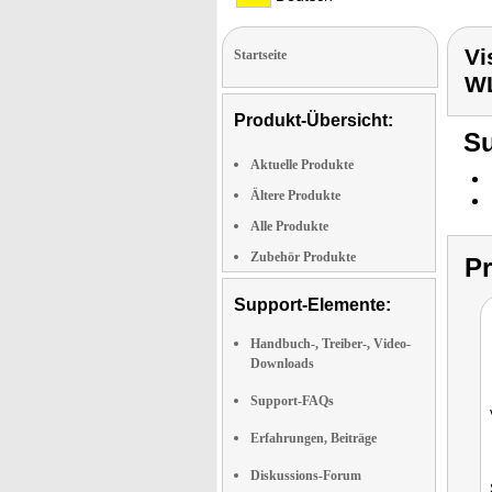
Vi
Startseite
W
Produkt-Übersicht:
Su
Aktuelle Produkte
Ältere Produkte
Alle Produkte
Zubehör Produkte
P
Support-Elemente:
Handbuch-, Treiber-, Video-
Downloads
Support-FAQs
Erfahrungen, Beiträge
Diskussions-Forum