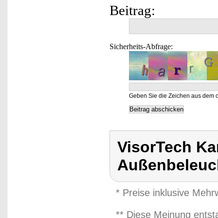
Beitrag:
Sicherheits-Abfrage:
Geben Sie die Zeichen aus dem o
VisorTech K
Außenbeleuc
* Preise inklusive Meh
** Diese Meinung entst