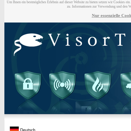
Um Ihnen ein bestmögliches Erlebnis auf dieser Website zu bieten setzen wir Cookies ei
zu. Informationen zur Verwendung und den W
Nur essenzielle Cook
Deutsch