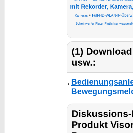
mit Rekorder, Kamera
•
Full-HD-WLAN-IP-Überwa
Kameras
Scheinwerfer Fluter Flutlichter wasserdi
(1) Download
usw.:
Bedienungsanle
Bewegungsmeld
Diskussions-
Produkt Viso