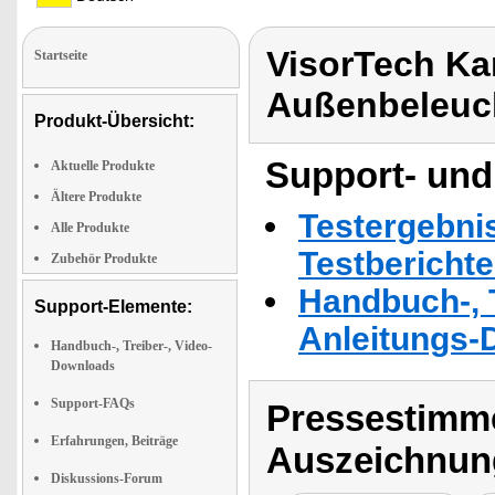
VisorTech K
Startseite
Außenbeleuc
Produkt-Übersicht:
Support- und
Aktuelle Produkte
Ältere Produkte
Testergebni
Alle Produkte
Testbericht
Zubehör Produkte
Handbuch-, T
Support-Elemente:
Anleitungs-
Handbuch-, Treiber-, Video-
Downloads
Support-FAQs
Pressestimme
Erfahrungen, Beiträge
Auszeichnun
Diskussions-Forum