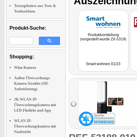
Auszeichnun
Testergebnisse aus Tests &
Testberichten
Produkt-Suche:
Produktvorstellung
(vorgestellt wurde ZX-5319)
Shopping:
Smart wohnen 01/23
Wlan Kamera
Außen Überwachungs-
Kamera-Strahler (SD-
Aufzeichnung)
2K-WLAN-IP-
Überwachungskamera mit
LED-Flutlicht und App
WLAN-IP-
Überwachungskamera mit
Nachtsicht