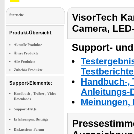
VisorTech K
Startseite
Camera, LED
Produkt-Übersicht:
Support- und
Aktuelle Produkte
Ältere Produkte
Testergebni
Alle Produkte
Testbericht
Zubehör Produkte
Handbuch-, T
Support-Elemente:
Anleitungs-
Handbuch-, Treiber-, Video-
Downloads
Meinungen, 
Support-FAQs
Erfahrungen, Beiträge
Pressestimme
Diskussions-Forum