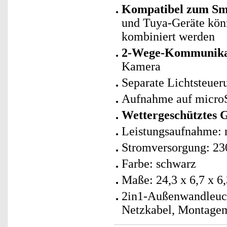
Kompatibel zum Sm
und Tuya-Geräte kö
kombiniert werden
2-Wege-Kommunika
Kamera
Separate Lichtsteuer
Aufnahme auf microS
Wettergeschütztes 
Leistungsaufnahme: 
Stromversorgung: 230
Farbe: schwarz
Maße: 24,3 x 6,7 x 6
2in1-Außenwandleuch
Netzkabel, Montagem