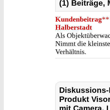
(1) Beiträge,
Kundenbeitrag
**
Halberstadt
Als Objektüberwac
Nimmt die kleinst
Verhältnis.
Diskussions-
Produkt Vis
mit Camera, 