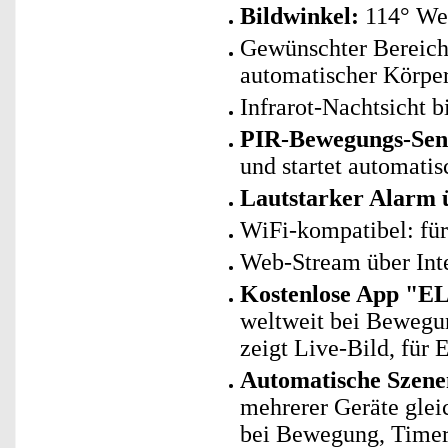
Bildwinkel:
114° We
Gewünschter Bereich
automatischer Körpe
Infrarot-Nachtsicht 
PIR-Bewegungs-Sen
und startet automati
Lautstarker Alarm ü
WiFi-kompatibel: fü
Web-Stream über Int
Kostenlose App "E
weltweit bei Bewegu
zeigt Live-Bild, für
Automatische Szene
mehrerer Geräte glei
bei Bewegung, Timer