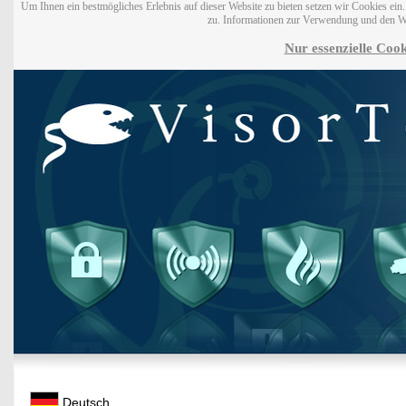
Um Ihnen ein bestmögliches Erlebnis auf dieser Website zu bieten setzen wir Cookies ei
zu. Informationen zur Verwendung und den W
Nur essenzielle Cook
Deutsch