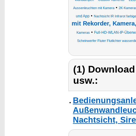
•
Aussenleuchten mit Kamera
2K-Kamera
•
und App
Nachtsicht IR Infrarot farb
mit Rekorder, Kamera
•
Full-HD-WLAN-IP-Überwa
Kameras
Scheinwerfer Fluter Flutlichter wasserdi
(1) Download
usw.:
Bedienungsanle
Außenwandleuc
Nachtsicht, Sir