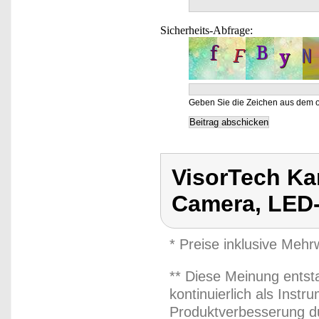
Sicherheits-Abfrage:
Geben Sie die Zeichen aus dem o
VisorTech K
Camera, LED
* Preise inklusive Meh
** Diese Meinung entst
kontinuierlich als Inst
Produktverbesserung du