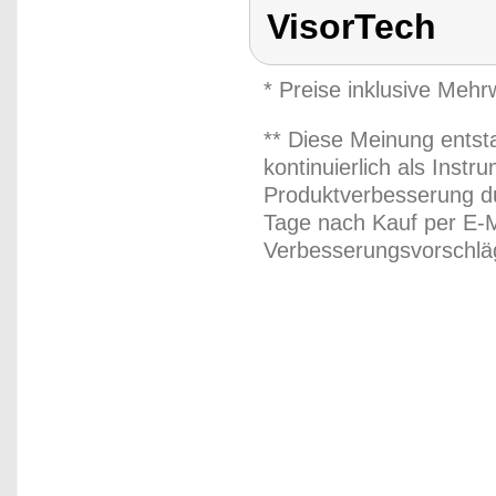
VisorTech
* Preise inklusive Meh
** Diese Meinung entst
kontinuierlich als Inst
Produktverbesserung du
Tage nach Kauf per E-M
Verbesserungsvorschläg