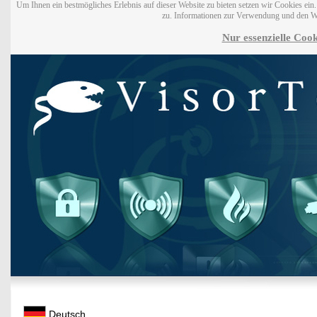
Um Ihnen ein bestmögliches Erlebnis auf dieser Website zu bieten setzen wir Cookies ei
zu. Informationen zur Verwendung und den W
Nur essenzielle Cook
Deutsch