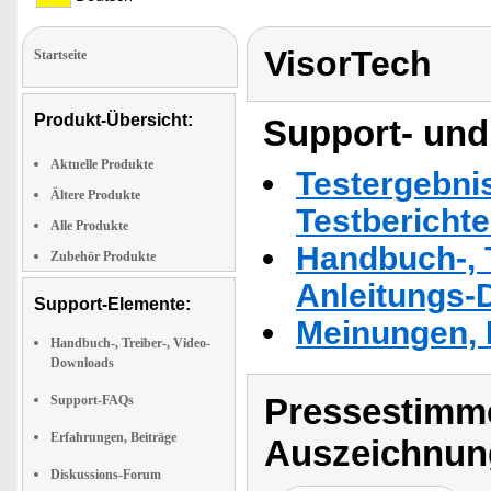
VisorTech
Startseite
Produkt-Übersicht:
Support- und
Aktuelle Produkte
Testergebni
Ältere Produkte
Testbericht
Alle Produkte
Handbuch-, T
Zubehör Produkte
Anleitungs-
Support-Elemente:
Meinungen, 
Handbuch-, Treiber-, Video-
Downloads
Pressestimme
Support-FAQs
Erfahrungen, Beiträge
Auszeichnun
Diskussions-Forum