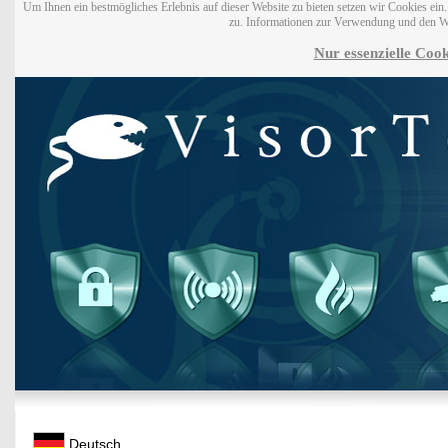
Um Ihnen ein bestmögliches Erlebnis auf dieser Website zu bieten setzen wir Cookies ei
zu. Informationen zur Verwendung und den W
Nur essenzielle Cook
Deutsch