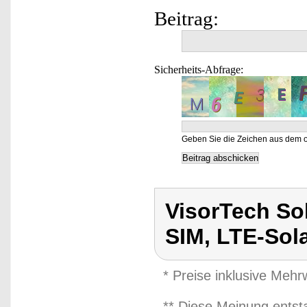
Beitrag:
Sicherheits-Abfrage:
Geben Sie die Zeichen aus dem o
VisorTech So
SIM, LTE-Sol
* Preise inklusive Meh
** Diese Meinung entst