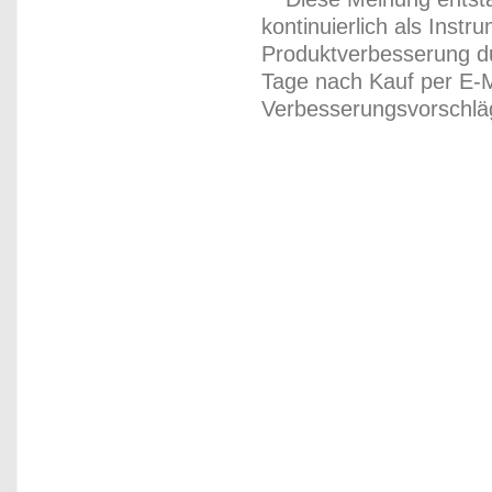
kontinuierlich als Inst
Produktverbesserung du
Tage nach Kauf per E-M
Verbesserungsvorschläg