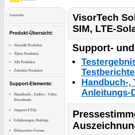
VisorTech So
Startseite
SIM, LTE-Sol
Produkt-Übersicht:
Support- und
Aktuelle Produkte
Ältere Produkte
Testergebni
Alle Produkte
Testbericht
Zubehör Produkte
Handbuch-, T
Support-Elemente:
Anleitungs-
Handbuch-, Treiber-, Video-
Downloads
Support-FAQs
Pressestimme
Erfahrungen, Beiträge
Auszeichnun
Diskussions-Forum