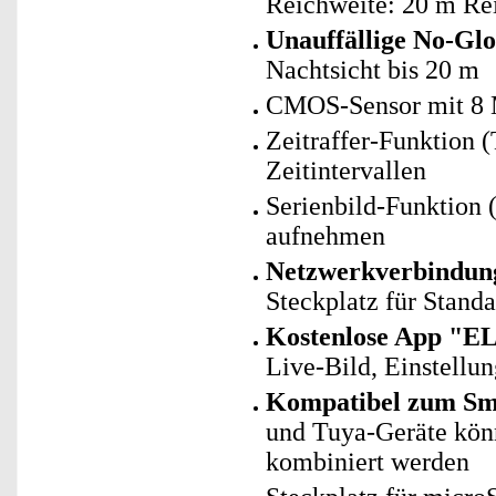
Reichweite: 20 m Rei
Unauffällige No-G
Nachtsicht bis 20 m
CMOS-Sensor mit 8
Zeitraffer-Funktion
Zeitintervallen
Serienbild-Funktion (
aufnehmen
Netzwerkverbindun
Steckplatz für Stand
Kostenlose App "E
Live-Bild, Einstellun
Kompatibel zum Sma
und Tuya-Geräte kö
kombiniert werden