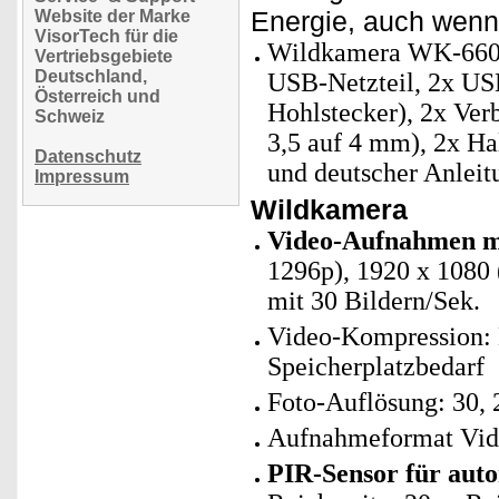
Energie, auch wenn 
Website der Marke
VisorTech für die
Wildkamera WK-660.l
Vertriebsgebiete
Deutschland,
USB-Netzteil, 2x U
Österreich und
Hohlstecker), 2x Ver
Schweiz
3,5 auf 4 mm), 2x Ha
Datenschutz
und deutscher Anleit
Impressum
Wildkamera
Video-Aufnahmen mi
1296p), 1920 x 1080 
mit 30 Bildern/Sek.
Video-Kompression: H
Speicherplatzbedarf
Foto-Auflösung: 30, 
Aufnahmeformat Vid
PIR-Sensor für aut