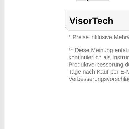
VisorTech
* Preise inklusive Meh
** Diese Meinung entst
kontinuierlich als Inst
Produktverbesserung du
Tage nach Kauf per E-M
Verbesserungsvorschläg