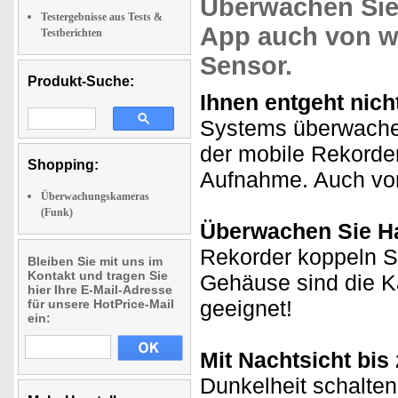
Überwachen Sie 
Testergebnisse aus Tests &
App auch von w
Testberichten
Sensor.
Produkt-Suche:
Ihnen
entgeht nich
Systems überwachen 
der mobile Rekorder
Shopping:
Aufnahme. Auch von
Überwachungskameras
(Funk)
Überwachen Sie Hau
Rekorder koppeln S
Bleiben Sie mit uns im
Kontakt und tragen Sie
Gehäuse sind die Ka
hier Ihre E-Mail-Adresse
geeignet!
für unsere HotPrice-Mail
ein:
Mit Nachtsicht bis 
Dunkelheit schalten