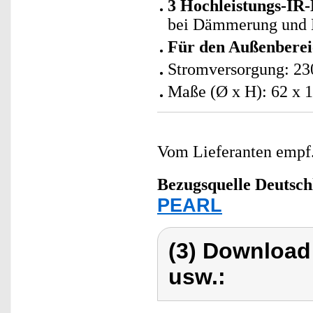
3 Hochleistungs-IR-
bei Dämmerung und D
Für den Außenberei
Stromversorgung: 230
Maße (Ø x H): 62 x 1
Vom Lieferanten emp
Bezugsquelle
Deutsch
PEARL
(3) Download
usw.: