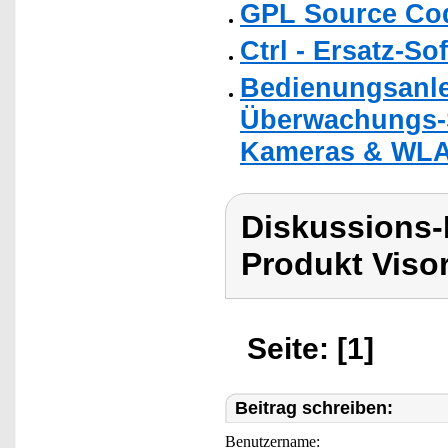
GPL Source Co
Ctrl - Ersatz-So
Bedienungsanle
Überwachungs-S
Kameras & WL
Diskussions-
Produkt Viso
Seite: [1]
Beitrag schreiben:
Benutzername: