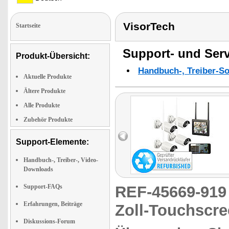
VisorTech
Startseite
Support- und Serv
Produkt-Übersicht:
Handbuch-, Treiber-S
Aktuelle Produkte
Ältere Produkte
Alle Produkte
Zubehör Produkte
Support-Elemente:
Handbuch-, Treiber-, Video-
Downloads
Support-FAQs
REF-45669-91
Erfahrungen, Beiträge
Zoll-Touchscr
Diskussions-Forum