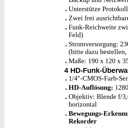
Unterstütze Protokol
Zwei frei ausrichtb
Funk-Reichweite zwi
Feld)
Stromversorgung: 230
(bitte dazu bestellen
Maße: 190 x 120 x 35
4 HD-Funk-Überwa
1/4"-CMOS-Farb-Sen
HD-Auflösung:
1280 
Objektiv: Blende f/3
horizontal
Bewegungs-Erkennun
Rekorder