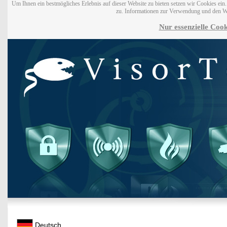
Um Ihnen ein bestmögliches Erlebnis auf dieser Website zu bieten setzen wir Cookies ei
zu. Informationen zur Verwendung und den W
Nur essenzielle Cook
Deutsch