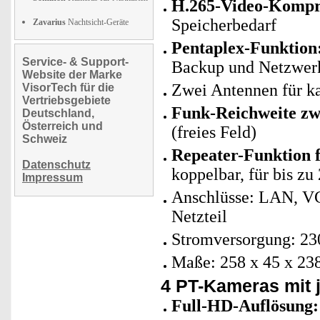
H.265-Video-Kompr
Speicherbedarf
Zavarius
Nachtsicht-Geräte
Pentaplex-Funktion
Service- & Support-
Backup und Netzwerk-
Website der Marke
Zwei Antennen für ka
VisorTech für die
Vertriebsgebiete
Funk-Reichweite zw
Deutschland,
Österreich und
(freies Feld)
Schweiz
Repeater-Funktion
Datenschutz
koppelbar, für bis z
Impressum
Anschlüsse: LAN, V
Netzteil
Stromversorgung: 230
Maße: 258 x 45 x 238
4 PT-Kameras mit j
Full-HD-Auflösung: