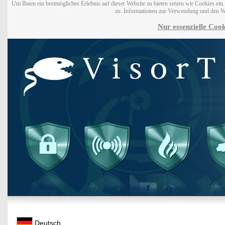
Um Ihnen ein bestmögliches Erlebnis auf dieser Website zu bieten setzen wir Cookies ei
zu. Informationen zur Verwendung und den W
Nur essenzielle Cook
Deutsch