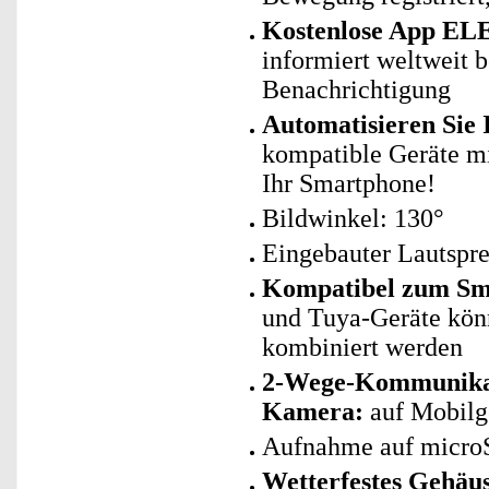
Kostenlose App EL
informiert weltweit 
Benachrichtigung
Automatisieren Sie
kompatible Geräte mit
Ihr Smartphone!
Bildwinkel: 130°
Eingebauter Lautspre
Kompatibel zum Sma
und Tuya-Geräte kö
kombiniert werden
2-Wege-Kommunikat
Kamera:
auf Mobilge
Aufnahme auf microS
Wetterfestes Gehäu