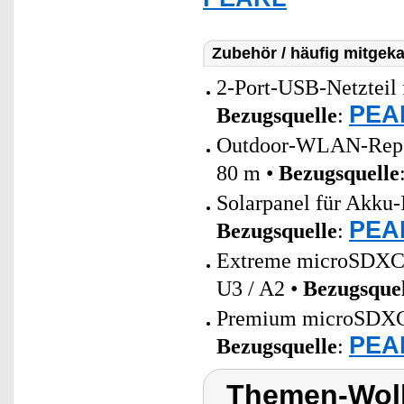
Zubehör / häufig mitgeka
2-Port-USB-Netzteil 
PEAR
Bezugsquelle
:
Outdoor-WLAN-Repeat
80 m •
Bezugsquelle
Solarpanel für Akku-
PEAR
Bezugsquelle
:
Extreme microSDXC
U3 / A2 •
Bezugsquel
Premium microSDXC-S
PEAR
Bezugsquelle
:
Themen-Wolk