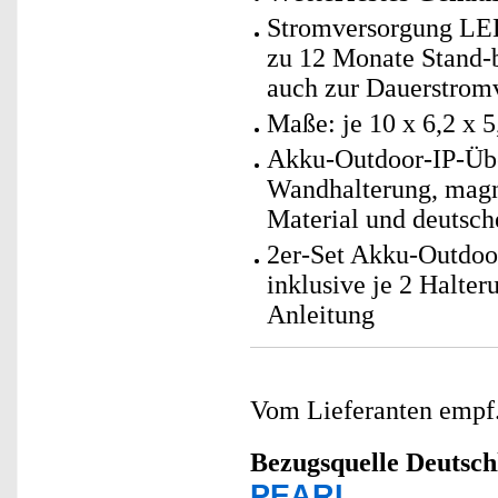
Stromversorgung LEDs
zu 12 Monate Stand-by
auch zur Dauerstrom
Maße: je 10 x 6,2 x 5
Akku-Outdoor-IP-Üb
Wandhalterung, magn
Material und deutsch
2er-Set Akku-Outdoo
inklusive je 2 Halte
Anleitung
Vom Lieferanten emp
Bezugsquelle
Deutsch
PEARL