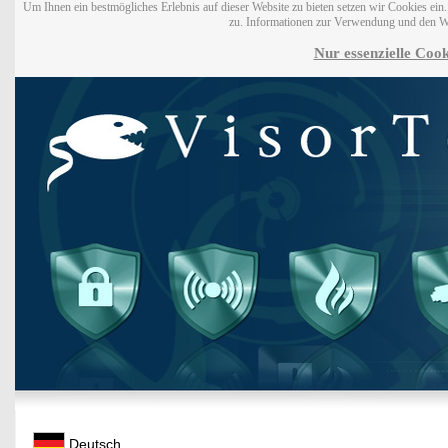
Um Ihnen ein bestmögliches Erlebnis auf dieser Website zu bieten setzen wir Cookies ei
zu. Informationen zur Verwendung und den W
Nur essenzielle Cook
Deutsch