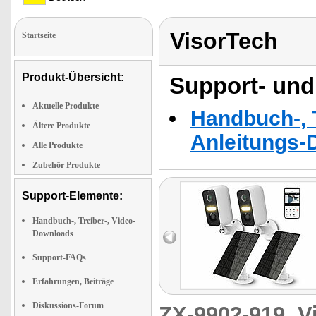
VisorTech
Startseite
Produkt-Übersicht:
Support- und
Aktuelle Produkte
Handbuch-, T
Ältere Produkte
Anleitungs-
Alle Produkte
Zubehör Produkte
Support-Elemente:
Handbuch-, Treiber-, Video-
Downloads
Support-FAQs
Erfahrungen, Beiträge
Diskussions-Forum
ZX-9902-919
V