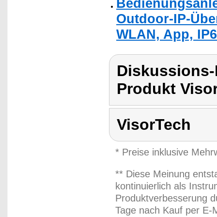
Bedienungsanle
Outdoor-IP-Übe
WLAN, App, IP6
Diskussions-
Produkt Viso
VisorTech
* Preise inklusive Meh
** Diese Meinung entst
kontinuierlich als Inst
Produktverbesserung du
Tage nach Kauf per E-M