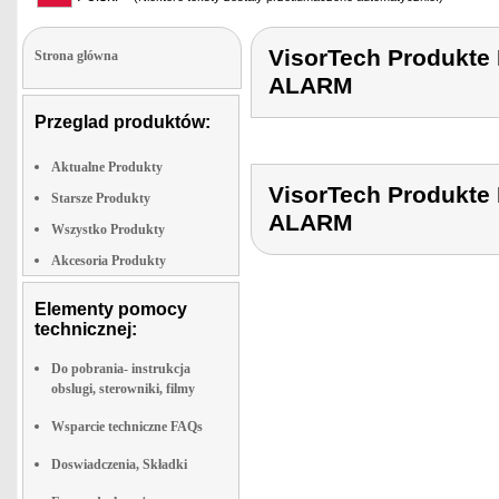
VisorTech Produk
Strona glówna
ALARM
Przeglad produktów:
Aktualne Produkty
VisorTech Produk
Starsze Produkty
ALARM
Wszystko Produkty
Akcesoria Produkty
Elementy pomocy
technicznej:
Do pobrania- instrukcja
obslugi, sterowniki, filmy
Wsparcie techniczne FAQs
Doswiadczenia, Składki