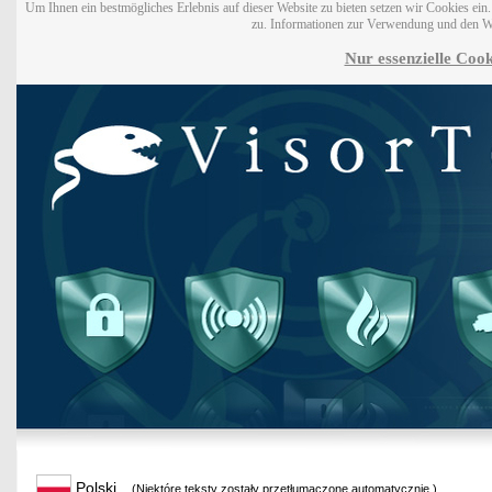
Um Ihnen ein bestmögliches Erlebnis auf dieser Website zu bieten setzen wir Cookies ei
zu. Informationen zur Verwendung und den W
Nur essenzielle Cook
Polski
(Niektóre teksty zostały przetłumaczone automatycznie.)