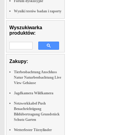
Forum dyskusyjne
Wyniki testów badan i raporty
Wyszukiwarka
produktów:
Zakupy:
Tierbeobachtung Anschluss
Natur Naturbeobachtung Live
View Gehäuse
Jagdkamera Wildkamera
Netzwerkkabel Push
Benachrichtigung
Bildübertragung Grundstück
Schutz Garten
Wetterfester Türzylinder