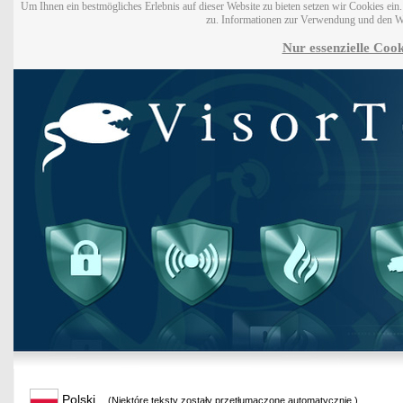
Um Ihnen ein bestmögliches Erlebnis auf dieser Website zu bieten setzen wir Cookies ei
zu. Informationen zur Verwendung und den W
Nur essenzielle Cook
Polski
(Niektóre teksty zostały przetłumaczone automatycznie.)