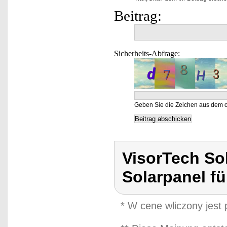
Beitrag:
Sicherheits-Abfrage:
Geben Sie die Zeichen aus dem o
VisorTech So
Solarpanel f
* W cene wliczony jest