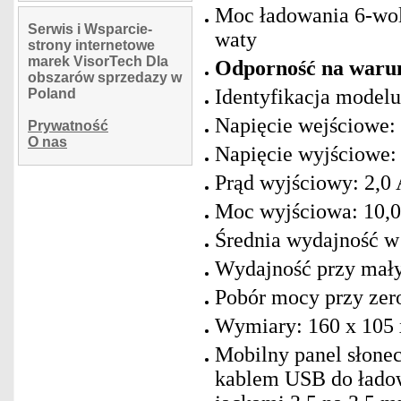
Moc ładowania 6-wol
Serwis i Wsparcie-
waty
strony internetowe
marek VisorTech Dla
Odporność na warun
obszarów sprzedazy w
Identyfikacja model
Poland
Napięcie wejściowe: 
Prywatność
O nas
Napięcie wyjściowe:
Prąd wyjściowy: 2,0
Moc wyjściowa: 10,
Średnia wydajność w
Wydajność przy mały
Pobór mocy przy zer
Wymiary: 160 x 105 
Mobilny panel słone
kablem USB do ładow