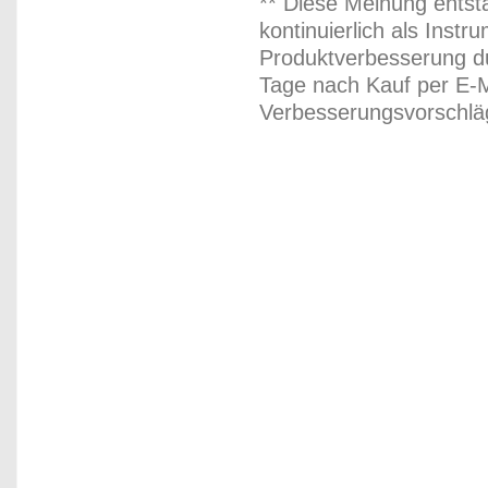
** Diese Meinung entst
kontinuierlich als Inst
Produktverbesserung du
Tage nach Kauf per E-M
Verbesserungsvorschläg