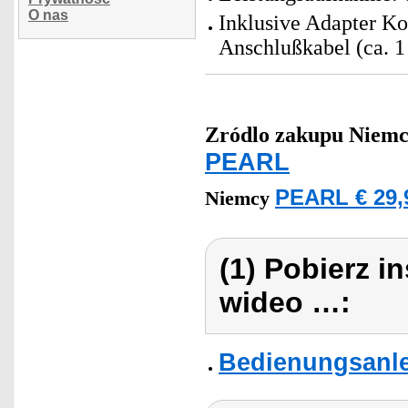
O nas
Inklusive Adapter Ko
Anschlußkabel (ca. 1
Zródlo zakupu
Niemc
PEARL
PEARL € 29,
Niemcy
(1) Pobierz i
wideo …:
Bedienungsanle