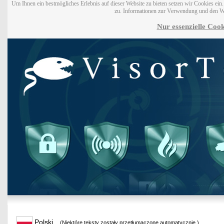
Um Ihnen ein bestmögliches Erlebnis auf dieser Website zu bieten setzen wir Cookies ei
zu. Informationen zur Verwendung und den W
Nur essenzielle Cook
Polski
(Niektóre teksty zostały przetłumaczone automatycznie.)