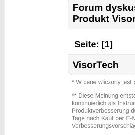
Forum dyskus
Produkt Viso
Seite: [1]
VisorTech
* W cene wliczony jest
** Diese Meinung entst
kontinuierlich als Inst
Produktverbesserung du
Tage nach Kauf per E-M
Verbesserungsvorschläg