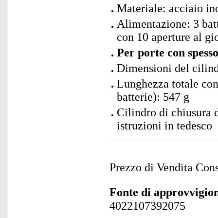
Materiale: acciaio in
Alimentazione: 3 bat
con 10 aperture al gi
Per porte con spess
Dimensioni del cilin
Lunghezza totale con 
batterie): 547 g
Cilindro di chiusura 
istruzioni in tedesco
Prezzo di Vendita Cons
Fonte di approvvigi
4022107392075