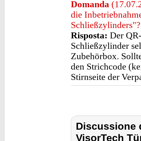
Domanda
(17.07.
die Inbetriebnahme
Schließzylinders"?
Risposta:
Der QR-C
Schließzylinder se
Zubehörbox. Sollte
den Strichcode (ke
Stirnseite der Verp
Discussione 
VisorTech Tü