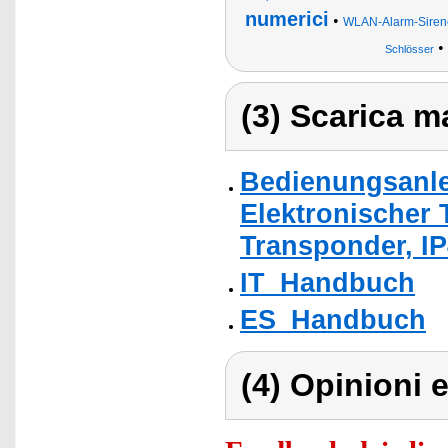
numerici
•
WLAN-Alarm-Siren
•
Schlösser
(3) Scarica ma
Bedienungsanle
Elektronischer 
Transponder, IP
IT_Handbuch
ES_Handbuch
(4) Opinioni e