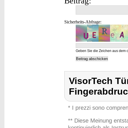
Beitrag:
Sicherheits-Abfrage:
Geben Sie die Zeichen aus dem o
VisorTech Tü
Fingerabdru
* I prezzi sono compren
** Diese Meinung entst
kontinuierlich als Inst