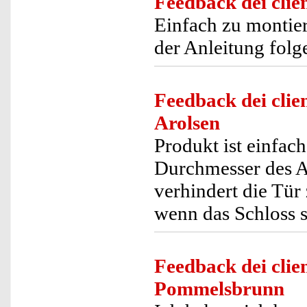
Feedback dei clien
Einfach zu montier
der Anleitung folg
Feedback dei clien
Arolsen
Produkt ist einfach
Durchmesser des Au
verhindert die Tür
wenn das Schloss s
Feedback dei clien
Pommelsbrunn