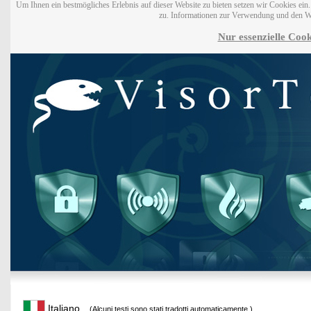
Um Ihnen ein bestmögliches Erlebnis auf dieser Website zu bieten setzen wir Cookies ei
zu. Informationen zur Verwendung und den W
Nur essenzielle Cook
Italiano
(Alcuni testi sono stati tradotti automaticamente.)