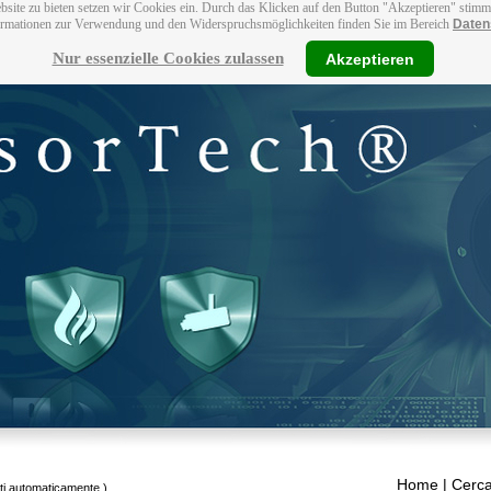
bsite zu bieten setzen wir Cookies ein. Durch das Klicken auf den Button "Akzeptieren" stim
ormationen zur Verwendung und den Widerspruchsmöglichkeiten finden Sie im Bereich
Daten
Nur essenzielle Cookies zulassen
Akzeptieren
Home
| Cerca
tti automaticamente.)