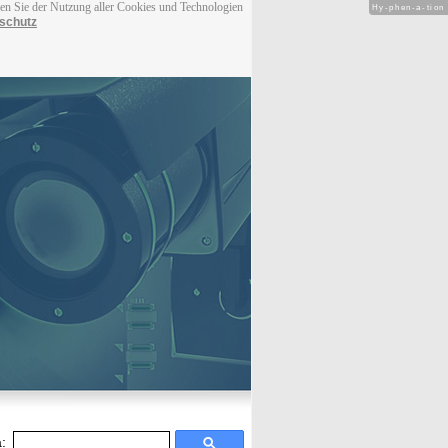
men Sie der Nutzung aller Cookies und Technologien
Hy-phen-a-tion
schutz
: