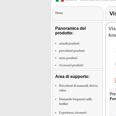
Vi
Home
Vi­
Panoramica del
prodotto:
kra
attuali prodotti
precedenti prodotti
tutto prodotti
Accessori prodotti
Area di supporto:
Download di manuali, driver,
video
Prez
Fon­
Domande frequenti sulla
hotline
Esperienza, riscontri