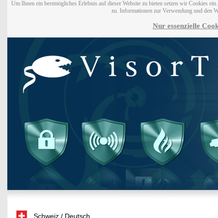
Um Ihnen ein bestmögliches Erlebnis auf dieser Website zu bieten setzen wir Cookies ei
zu. Informationen zur Verwendung und den W
Nur essenzielle Cook
Schweiz / Deutsch