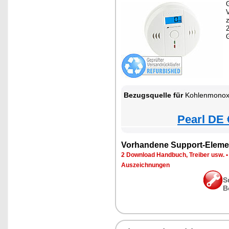
G
z
Bezugsquelle für
Kohlenmonox
Pearl DE 
Vorhandene Support-Eleme
2 Download Handbuch, Treiber usw.
Auszeichnungen
S
B