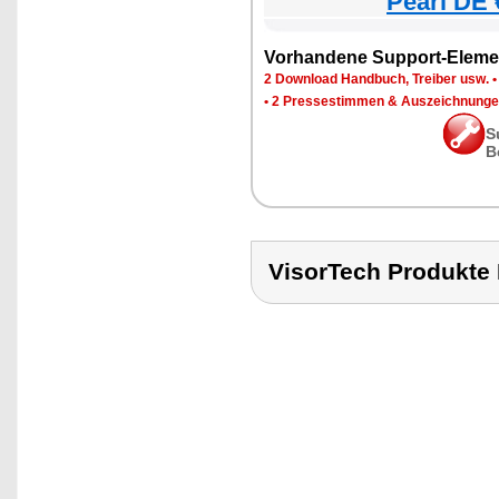
Pearl DE 
Vorhandene Support-Eleme
2 Download Handbuch, Treiber usw.
•
2 Pressestimmen & Auszeichnung
S
B
VisorTech Produk