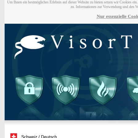
Um Ihnen ein bestmögliches Erlebnis auf dieser Website zu bieten setzen wir Cookies ei
zu. Informationen zur Verwendung und den W
Nur essenzielle Cook
Schweiz / Deutsch