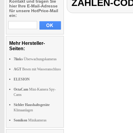
ZAHLEN-COD
Kontakt und tragen Sie
hier Ihre E-Mail-Adresse
für unsere HotPrice-Mail
ein:
Mehr Hersteller-
Seiten:
7links
Überwachungskameras
AGT
Besen mit Wasseranschluss
ELESION
OctaCam
Mini-Kamera Spy-
Cams
Sichler Haushaltsgeräte
Klimaanlagen
Somikon
Minikameras