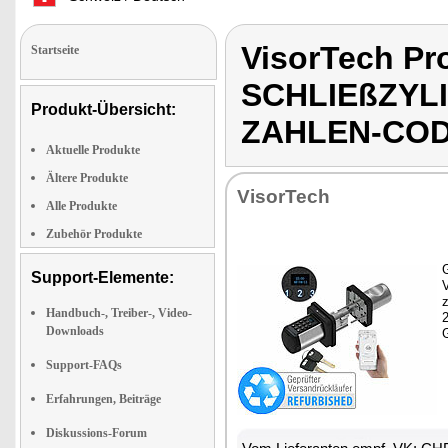
VisorTech P
Startseite
SCHLIEßZYL
Produkt-Übersicht:
ZAHLEN-COD
Aktuelle Produkte
Ältere Produkte
VisorTech
Alle Produkte
Zubehör Produkte
G
Support-Elemente:
z
Handbuch-, Treiber-, Video-
Downloads
Support-FAQs
Erfahrungen, Beiträge
Diskussions-Forum