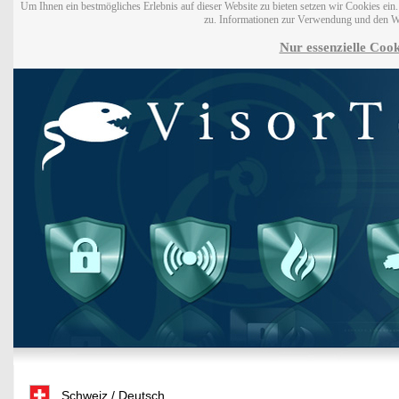
Um Ihnen ein bestmögliches Erlebnis auf dieser Website zu bieten setzen wir Cookies ei
zu. Informationen zur Verwendung und den W
Nur essenzielle Cook
Schweiz / Deutsch