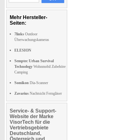
Mehr Hersteller-
Seiten:
7links
Outdoor
Überwachungskameras
ELESION
Semptec Urban Survival
Technology
Wohnmobil Zubehöre
Camping
Somikon
Dia-Scanner
Zavarius
Nachtsicht Ferngläser
Service- & Support-
Website der Marke
VisorTech für die
Vertriebsgebiete
Deutschland,
Österreich und