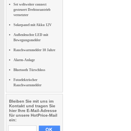
Set weltweiter connect
gesteuert Drehtorantrieb
vernetzter
Solarpanel mit Akku 12V
Außenleuchte LED mit
Bewegungsmelder
Rauchwarnmelder 10 Jahre
Alarm-Anlage
Bluetooth Türschloss
Fotoelektrischer
Rauchwarnmelder
Bleiben Sie mit uns im
Kontakt und tragen Sie
hier Ihre E-Mail-Adresse
für unsere HotPrice-Mail
ein: