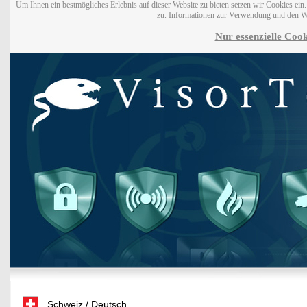
Um Ihnen ein bestmögliches Erlebnis auf dieser Website zu bieten setzen wir Cookies ei
zu. Informationen zur Verwendung und den W
Nur essenzielle Cook
Schweiz / Deutsch