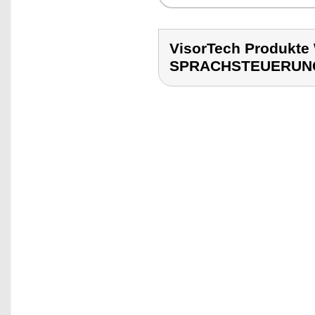
VisorTech Produk
SPRACHSTEUERUN