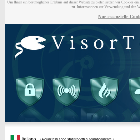
Um Ihnen ein bestmögliches Erlebnis auf dieser Website zu bieten setzen wir Cookies ei
zu. Informationen zur Verwendung und den W
Nur essenzielle Cook
Italiano
(Alcuni testi sono stati tradotti automaticamente.)