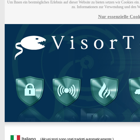
Um Ihnen ein bestmögliches Erlebnis auf dieser Website zu bieten setzen wir Cookies ei
zu. Informationen zur Verwendung und den W
Nur essenzielle Cook
Italiano
(Alcuni testi sono stati tradotti automaticamente.)