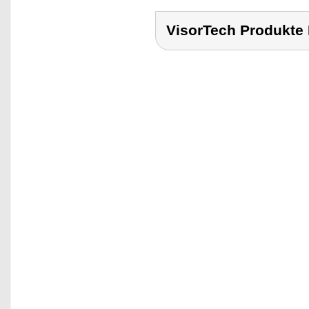
VisorTech Produk