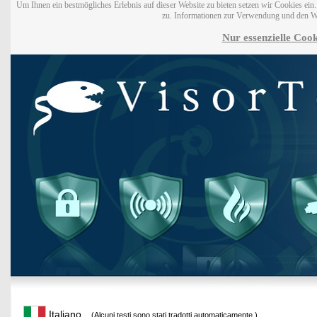
Um Ihnen ein bestmögliches Erlebnis auf dieser Website zu bieten setzen wir Cookies ei
zu. Informationen zur Verwendung und den W
Nur essenzielle Cook
Italiano
(Alcuni testi sono stati tradotti automaticamente.)