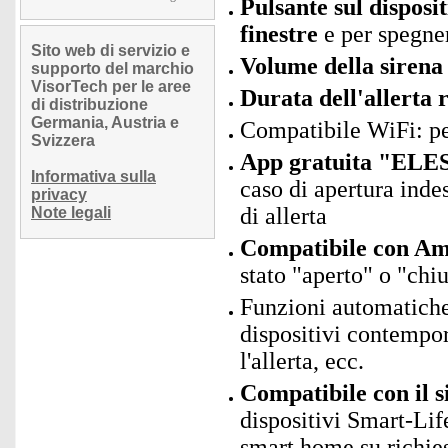
Pulsante sul disposit
finestre
e per spegne
Sito web di servizio e
Volume della sirena 
supporto del marchio
VisorTech per le aree
Durata dell'allerta 
di distribuzione
Germania, Austria e
Compatibile WiFi: p
Svizzera
App gratuita "ELES
Informativa sulla
caso di apertura inde
privacy
di allerta
Note legali
Compatibile con Ama
stato "aperto" o "chi
Funzioni automatiche
dispositivi contempo
l'allerta, ecc.
Compatibile con il 
dispositivi Smart-Lif
smart home su richie