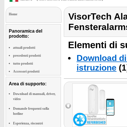
VisorTech Al
Home
Fensteralarm
Panoramica del
prodotto:
Elementi di s
attuali prodotti
Download di 
precedenti prodotti
tutto prodotti
istruzione
(1
Accessori prodotti
Area di supporto:
Download di manuali, driver,
video
Domande frequenti sulla
hotline
Esperienza, riscontri