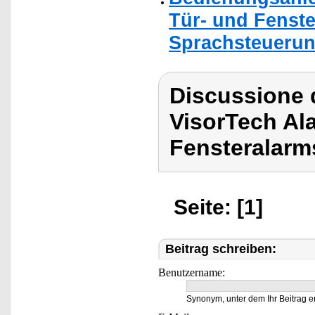
Tür- und Fenste
Sprachsteuerun
Discussione 
VisorTech Al
Fensteralarm
Seite: [1]
Beitrag schreiben:
Benutzername:
Synonym, unter dem Ihr Beitrag e