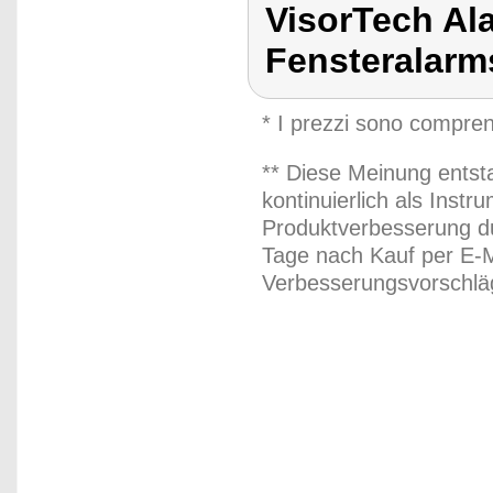
VisorTech Al
Fensteralarm
* I prezzi sono compren
** Diese Meinung entst
kontinuierlich als Inst
Produktverbesserung du
Tage nach Kauf per E-M
Verbesserungsvorschläg