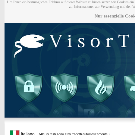
Um Ihnen ein bestmögliches Erlebnis auf dieser Website zu bieten setzen wir Cookies ei
zu. Informationen zur Verwendung und den W
Nur essenzielle Cook
Italiano
(Alcuni testi sono stati tradotti automaticamente.)