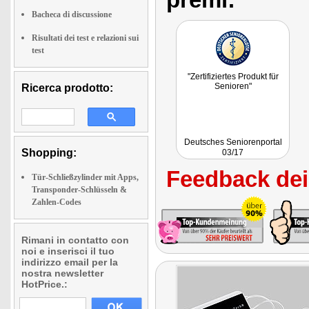
Bacheca di discussione
Risultati dei test e relazioni sui
test
"Zertifiziertes Produkt für
Senioren"
Ricerca prodotto:
Deutsches Seniorenportal
Shopping:
03/17
Feedback dei 
Tür-Schließzylinder mit Apps,
Transponder-Schlüsseln &
Zahlen-Codes
Rimani in contatto con
noi e inserisci il tuo
indirizzo email per la
nostra newsletter
HotPrice.: