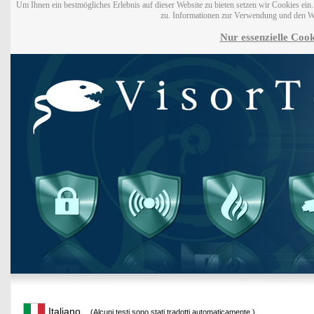
Um Ihnen ein bestmögliches Erlebnis auf dieser Website zu bieten setzen wir Cookies ei
zu. Informationen zur Verwendung und den W
Nur essenzielle Cook
Italiano
(Alcuni testi sono stati tradotti automaticamente.)