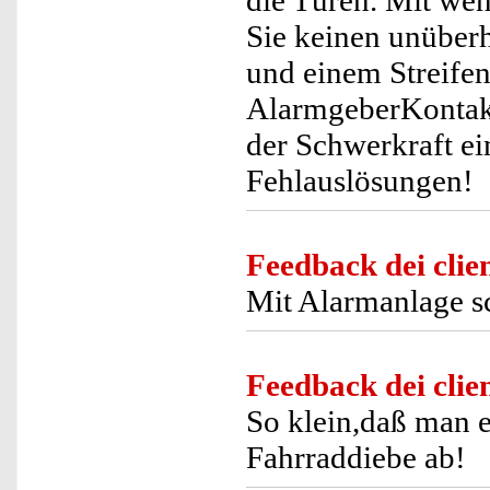
die Türen. Mit w
Sie keinen unüber
und einem Streife
AlarmgeberKontakt
der Schwerkraft e
Fehlauslösungen!
Feedback dei clien
Mit Alarmanlage sch
Feedback dei clien
So klein,daß man 
Fahrraddiebe ab!