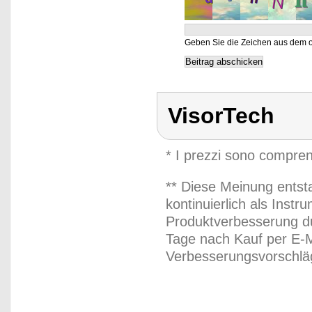
Geben Sie die Zeichen aus dem o
VisorTech
* I prezzi sono compren
** Diese Meinung entst
kontinuierlich als Inst
Produktverbesserung du
Tage nach Kauf per E-M
Verbesserungsvorschläg