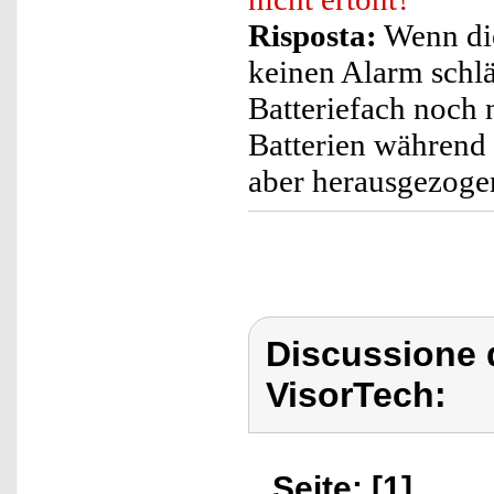
Risposta:
Wenn die
keinen Alarm schlä
Batteriefach noch n
Batterien während
aber herausgezogen
Discussione 
VisorTech:
Seite: [1]