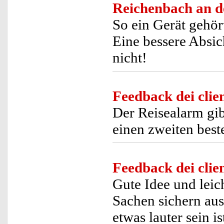
Reichenbach an de
So ein Gerät gehör
Eine bessere Absic
nicht!
Feedback dei clien
Der Reisealarm gib
einen zweiten best
Feedback dei clien
Gute Idee und leic
Sachen sichern aus
etwas lauter sein i