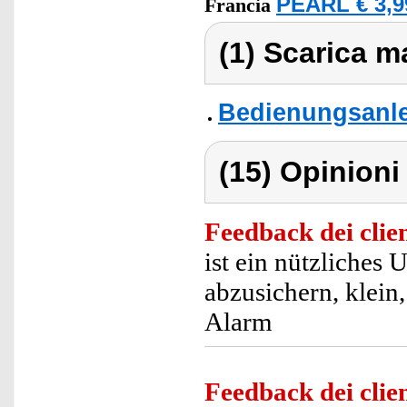
PEARL € 3,9
Francia
(1) Scarica ma
Bedienungsanle
(15) Opinioni 
Feedback dei clien
ist ein nützliches
abzusichern, klein
Alarm
Feedback dei clien