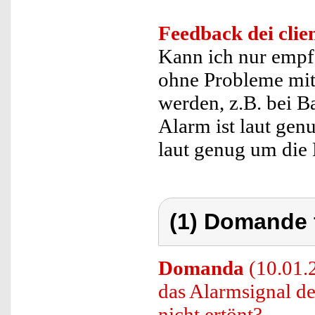
Feedback dei clien
Kann ich nur empfe
ohne Probleme mi
werden, z.B. bei B
Alarm ist laut ge
laut genug um die 
(1) Domande 
Domanda
(10.01.2
das Alarmsignal d
nicht ertönt?