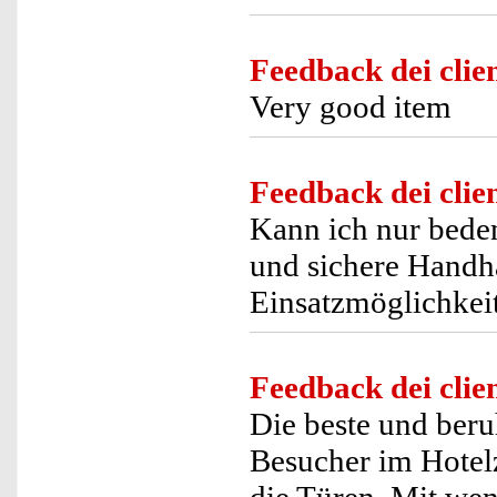
Feedback dei clien
Very good item
Feedback dei clien
Kann ich nur bede
und sichere Handha
Einsatzmöglichkei
Feedback dei clien
Die beste und beru
Besucher im Hotel