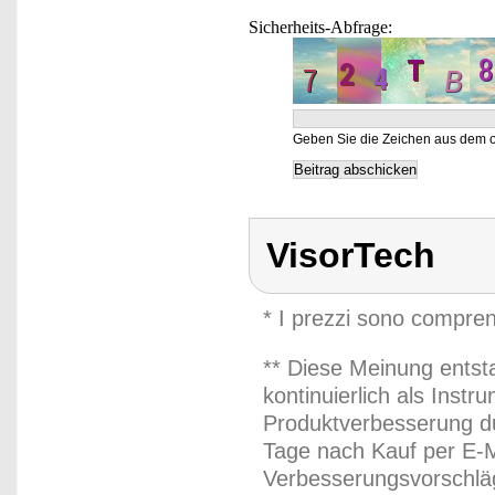
Sicherheits-Abfrage:
Geben Sie die Zeichen aus dem o
VisorTech
* I prezzi sono compren
** Diese Meinung entst
kontinuierlich als Inst
Produktverbesserung du
Tage nach Kauf per E-M
Verbesserungsvorschläg