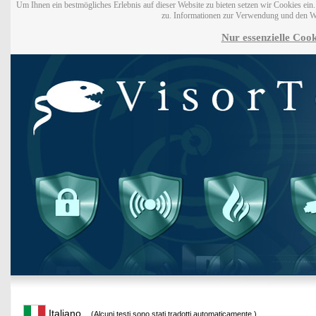
Um Ihnen ein bestmögliches Erlebnis auf dieser Website zu bieten setzen wir Cookies ei
zu. Informationen zur Verwendung und den W
Nur essenzielle Cook
Italiano
(Alcuni testi sono stati tradotti automaticamente.)