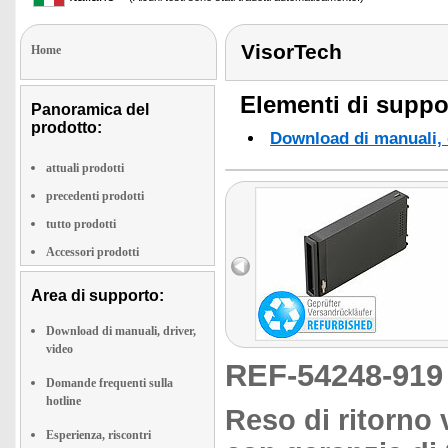
VisorTech
Home
Elementi di suppor
Panoramica del
prodotto:
Download di manuali, d
attuali prodotti
precedenti prodotti
tutto prodotti
Accessori prodotti
Area di supporto:
Download di manuali, driver,
video
REF-54248-91
Domande frequenti sulla
hotline
Reso di ritorno 
Esperienza, riscontri