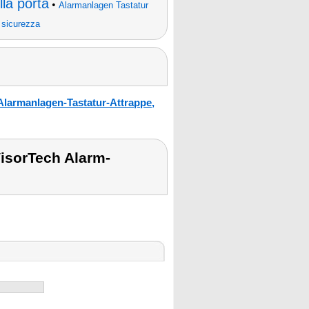
lla porta
•
Alarmanlagen Tastatur
i sicurezza
Alarmanlagen-Tastatur-Attrappe,
VisorTech Alarm-