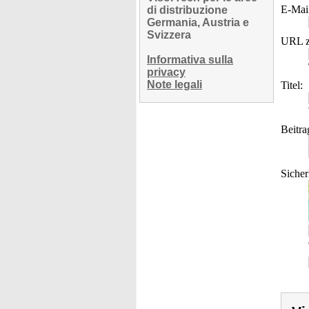
E-Mai
di distribuzione
Germania, Austria e
Svizzera
URL z
Informativa sulla
privacy
Note legali
Titel:
Beitra
Sicher