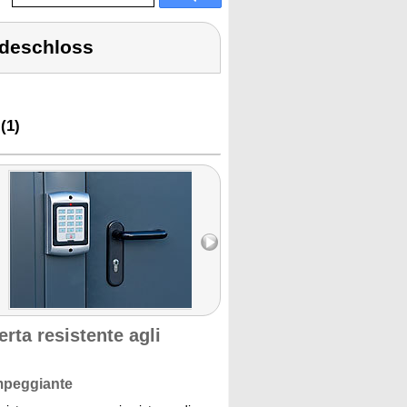
odeschloss
(1)
erta resistente agli
ampeggiante