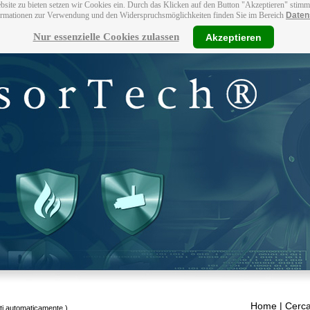
bsite zu bieten setzen wir Cookies ein. Durch das Klicken auf den Button "Akzeptieren" stim
ormationen zur Verwendung und den Widerspruchsmöglichkeiten finden Sie im Bereich
Daten
Nur essenzielle Cookies zulassen
Akzeptieren
Home
| Cerca
tti automaticamente.)