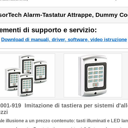
sorTech Alarm-Tastatur Attrappe, Dummy C
ementi di supporto e servizio:
Download di manuali, driver, software, video istruzione
1001-919
Imitazione di tastiera per sistemi d'all
zzi
le illusione a un prezzo contenuto: tasti illuminati e LED l