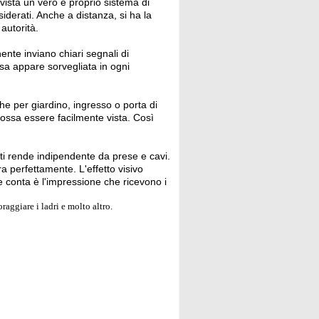
vista un vero e proprio sistema di
iderati. Anche a distanza, si ha la
autorità.
nte inviano chiari segnali di
asa appare sorvegliata in ogni
he per giardino, ingresso o porta di
ossa essere facilmente vista. Così
ti rende indipendente da prese e cavi.
a perfettamente. L'effetto visivo
he conta è l'impressione che ricevono i
raggiare i ladri e molto altro.