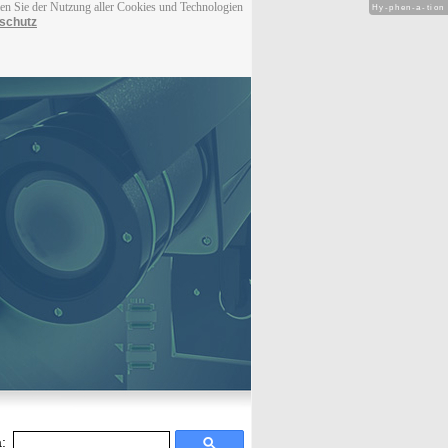
men Sie der Nutzung aller Cookies und Technologien
Hy-phen-a-tion
schutz
: