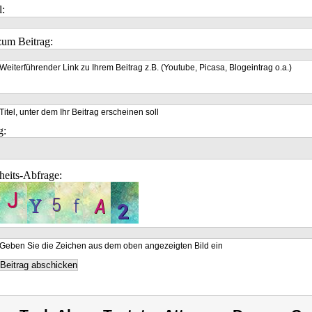
l:
um Beitrag:
Weiterführender Link zu Ihrem Beitrag z.B. (Youtube, Picasa, Blogeintrag o.a.)
Titel, unter dem Ihr Beitrag erscheinen soll
g:
heits-Abfrage:
Geben Sie die Zeichen aus dem oben angezeigten Bild ein